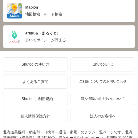
Mapion
地図検索・ルート検索
aruku&（あるくと）
歩いてポイントが貯まる
Shufoo!の使い方
Shufoo!とは
よくあるご質問
ご利用についてのお問い合わせ
「Shufoo!」利用規約
個人情報の取り扱いについて
個人情報保護方針
法人のお客様へ
北海道美幌町（網走郡）（携帯・通信・家電）のチラシ一覧ページです。北海
道美幌町（網走郡）周辺店舗のお得なセールやキャンペーン、期間限定の特売