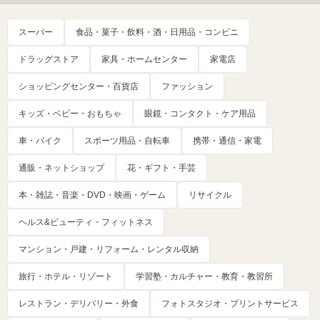
スーパー
食品・菓子・飲料・酒・日用品・コンビニ
ドラッグストア
家具・ホームセンター
家電店
ショッピングセンター・百貨店
ファッション
キッズ・ベビー・おもちゃ
眼鏡・コンタクト・ケア用品
車・バイク
スポーツ用品・自転車
携帯・通信・家電
通販・ネットショップ
花・ギフト・手芸
本・雑誌・音楽・DVD・映画・ゲーム
リサイクル
ヘルス&ビューティ・フィットネス
マンション・戸建・リフォーム・レンタル収納
旅行・ホテル・リゾート
学習塾・カルチャー・教育・教習所
レストラン・デリバリー・外食
フォトスタジオ・プリントサービス