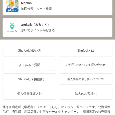
Mapion
地図検索・ルート検索
aruku&（あるくと）
歩いてポイントが貯まる
Shufoo!の使い方
Shufoo!とは
よくあるご質問
ご利用についてのお問い合わせ
「Shufoo!」利用規約
個人情報の取り扱いについて
個人情報保護方針
法人のお客様へ
北海道増毛町（増毛郡）（生活・くらし）のチラシ一覧ページです。北海道増
毛町（増毛郡）周辺店舗のお得なセールやキャンペーン、期間限定の特売情報