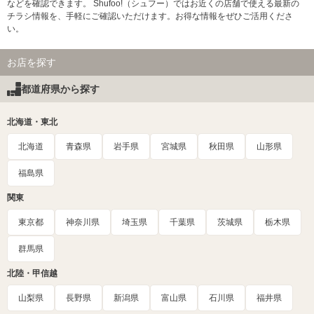
などを確認できます。 Shufoo!（シュフー）ではお近くの店舗で使える最新の
チラシ情報を、手軽にご確認いただけます。お得な情報をぜひご活用くださ
い。
お店を探す
都道府県から探す
北海道・東北
北海道
青森県
岩手県
宮城県
秋田県
山形県
福島県
関東
東京都
神奈川県
埼玉県
千葉県
茨城県
栃木県
群馬県
北陸・甲信越
山梨県
長野県
新潟県
富山県
石川県
福井県