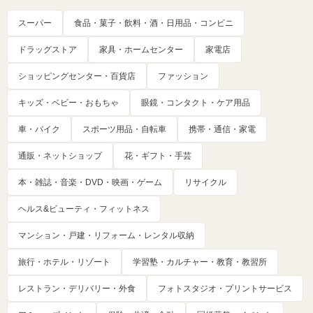
スーパー
食品・菓子・飲料・酒・日用品・コンビニ
ドラッグストア
家具・ホームセンター
家電店
ショッピングセンター・百貨店
ファッション
キッズ・ベビー・おもちゃ
眼鏡・コンタクト・ケア用品
車・バイク
スポーツ用品・自転車
携帯・通信・家電
通販・ネットショップ
花・ギフト・手芸
本・雑誌・音楽・DVD・映画・ゲーム
リサイクル
ヘルス&ビューティ・フィットネス
マンション・戸建・リフォーム・レンタル収納
旅行・ホテル・リゾート
学習塾・カルチャー・教育・教習所
レストラン・デリバリー・外食
フォトスタジオ・プリントサービス