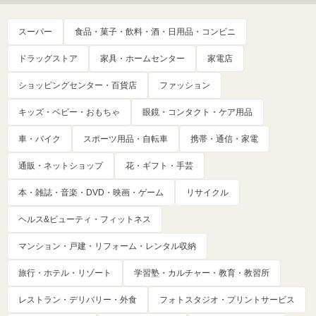
スーパー
食品・菓子・飲料・酒・日用品・コンビニ
ドラッグストア
家具・ホームセンター
家電店
ショッピングセンター・百貨店
ファッション
キッズ・ベビー・おもちゃ
眼鏡・コンタクト・ケア用品
車・バイク
スポーツ用品・自転車
携帯・通信・家電
通販・ネットショップ
花・ギフト・手芸
本・雑誌・音楽・DVD・映画・ゲーム
リサイクル
ヘルス&ビューティ・フィットネス
マンション・戸建・リフォーム・レンタル収納
旅行・ホテル・リゾート
学習塾・カルチャー・教育・教習所
レストラン・デリバリー・外食
フォトスタジオ・プリントサービス