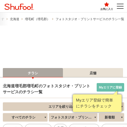
お気に入り
探す
北海道
増毛町（増毛郡）
フォトスタジオ・プリントサービスのチラシ一覧
チラシ
店舗
北海道増毛郡増毛町のフォトスタジオ・プリント
Myエリアに登録
サービスのチラシ一覧
Myエリア登録で簡単
にチラシをチェック
エリアを絞り込む
すべてのチラシ
フォトスタジオ・プリントサービス
新着順