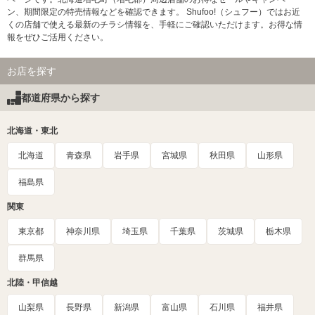
ン、期間限定の特売情報などを確認できます。 Shufoo!（シュフー）ではお近
くの店舗で使える最新のチラシ情報を、手軽にご確認いただけます。お得な情
報をぜひご活用ください。
お店を探す
都道府県から探す
北海道・東北
北海道
青森県
岩手県
宮城県
秋田県
山形県
福島県
関東
東京都
神奈川県
埼玉県
千葉県
茨城県
栃木県
群馬県
北陸・甲信越
山梨県
長野県
新潟県
富山県
石川県
福井県