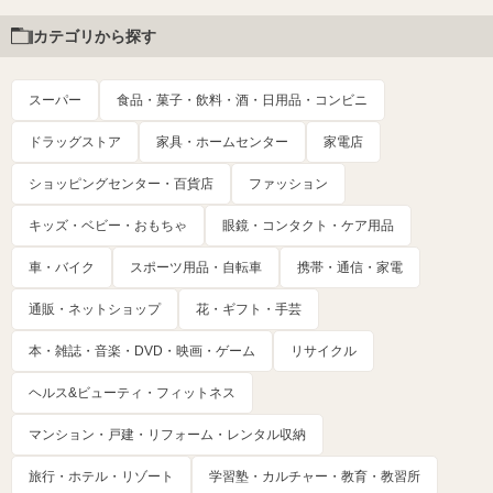
カテゴリから探す
スーパー
食品・菓子・飲料・酒・日用品・コンビニ
ドラッグストア
家具・ホームセンター
家電店
ショッピングセンター・百貨店
ファッション
キッズ・ベビー・おもちゃ
眼鏡・コンタクト・ケア用品
車・バイク
スポーツ用品・自転車
携帯・通信・家電
通販・ネットショップ
花・ギフト・手芸
本・雑誌・音楽・DVD・映画・ゲーム
リサイクル
ヘルス&ビューティ・フィットネス
マンション・戸建・リフォーム・レンタル収納
旅行・ホテル・リゾート
学習塾・カルチャー・教育・教習所