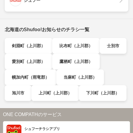
シュフー
北海道のShufoo!お知らせのチラシ一覧
剣淵町（上川郡）
比布町（上川郡）
士別市
愛別町（上川郡）
鷹栖町（上川郡）
幌加内町（雨竜郡）
当麻町（上川郡）
旭川市
上川町（上川郡）
下川町（上川郡）
ONE COMPATHのサービス
シュフーチラシアプリ