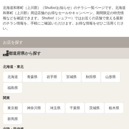
北海道和寒町（上川郡）（Shufoo!お知らせ）のチラシ一覧ページです。北海道
和寒町（上川郡）周辺店舗のお得なセールやキャンペーン、期間限定の特売情
報などを確認できます。 Shufoo!（シュフー）ではお近くの店舗で使える最新
のチラシ情報を、手軽にご確認いただけます。お得な情報をぜひご活用くださ
い。
お店を探す
都道府県から探す
北海道・東北
北海道
青森県
岩手県
宮城県
秋田県
山形県
福島県
関東
東京都
神奈川県
埼玉県
千葉県
茨城県
栃木県
群馬県