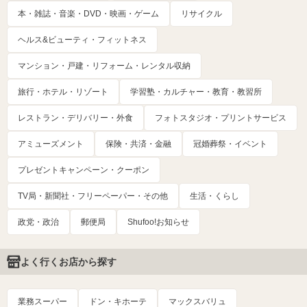
本・雑誌・音楽・DVD・映画・ゲーム
リサイクル
ヘルス&ビューティ・フィットネス
マンション・戸建・リフォーム・レンタル収納
旅行・ホテル・リゾート
学習塾・カルチャー・教育・教習所
レストラン・デリバリー・外食
フォトスタジオ・プリントサービス
アミューズメント
保険・共済・金融
冠婚葬祭・イベント
プレゼントキャンペーン・クーポン
TV局・新聞社・フリーペーパー・その他
生活・くらし
政党・政治
郵便局
Shufoo!お知らせ
よく行くお店から探す
業務スーパー
ドン・キホーテ
マックスバリュ