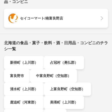
品・コンビニ
セイコーマート/南富良野店
北海道の食品・菓子・飲料・酒・日用品・コンビニのチラ
シ一覧
新得町（上川郡）
占冠村（勇払郡）
富良野市
中富良野町（空知郡）
清水町（上川郡）
上富良野町（空知郡）
鹿追町（河東郡）
美瑛町（上川郡）