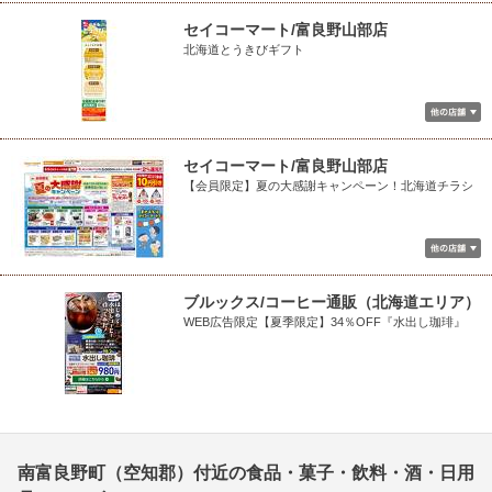
セイコーマート/富良野山部店
北海道とうきびギフト
セイコーマート/富良野山部店
【会員限定】夏の大感謝キャンペーン！北海道チラシ
ブルックス/コーヒー通販（北海道エリア）
WEB広告限定【夏季限定】34％OFF『水出し珈琲』
南富良野町（空知郡）付近の食品・菓子・飲料・酒・日用