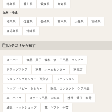
徳島県
香川県
愛媛県
高知県
九州・沖縄
福岡県
佐賀県
長崎県
熊本県
大分県
宮崎県
鹿児島県
沖縄県
カテゴリから探す
スーパー
食品・菓子・飲料・酒・日用品・コンビニ
ドラッグストア
家具・ホームセンター
家電店
ショッピングセンター・百貨店
ファッション
キッズ・ベビー・おもちゃ
眼鏡・コンタクト・ケア用品
車・バイク
スポーツ用品・自転車
携帯・通信・家電
通販・ネットショップ
花・ギフト・手芸