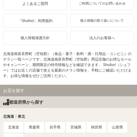
よくあるご質問
ご利用についてのお問い合わせ
「Shufoo!」利用規約
個人情報の取り扱いについて
個人情報保護方針
法人のお客様へ
北海道南富良野町（空知郡）（食品・菓子・飲料・酒・日用品・コンビニ）の
チラシ一覧ページです。北海道南富良野町（空知郡）周辺店舗のお得なセール
やキャンペーン、期間限定の特売情報などを確認できます。 Shufoo!（シュフ
ー）ではお近くの店舗で使える最新のチラシ情報を、手軽にご確認いただけま
す。お得な情報をぜひご活用ください。
お店を探す
都道府県から探す
北海道・東北
北海道
青森県
岩手県
宮城県
秋田県
山形県