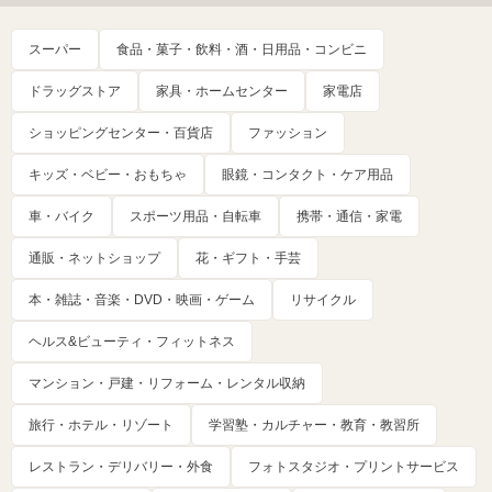
スーパー
食品・菓子・飲料・酒・日用品・コンビニ
ドラッグストア
家具・ホームセンター
家電店
ショッピングセンター・百貨店
ファッション
キッズ・ベビー・おもちゃ
眼鏡・コンタクト・ケア用品
車・バイク
スポーツ用品・自転車
携帯・通信・家電
通販・ネットショップ
花・ギフト・手芸
本・雑誌・音楽・DVD・映画・ゲーム
リサイクル
ヘルス&ビューティ・フィットネス
マンション・戸建・リフォーム・レンタル収納
旅行・ホテル・リゾート
学習塾・カルチャー・教育・教習所
レストラン・デリバリー・外食
フォトスタジオ・プリントサービス