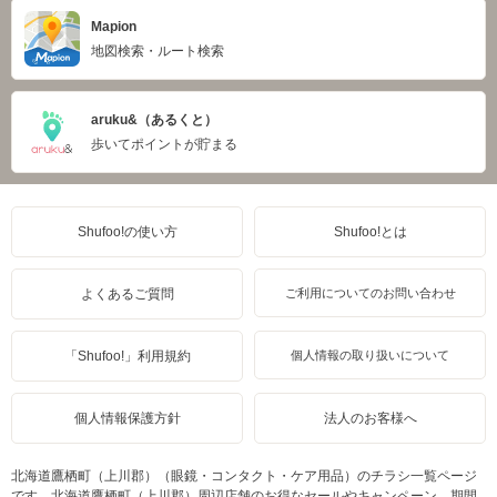
Mapion
地図検索・ルート検索
aruku&（あるくと）
歩いてポイントが貯まる
Shufoo!の使い方
Shufoo!とは
よくあるご質問
ご利用についてのお問い合わせ
「Shufoo!」利用規約
個人情報の取り扱いについて
個人情報保護方針
法人のお客様へ
北海道鷹栖町（上川郡）（眼鏡・コンタクト・ケア用品）のチラシ一覧ページ
です。北海道鷹栖町（上川郡）周辺店舗のお得なセールやキャンペーン、期間