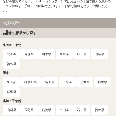
などを確認できます。 Shufoo!（シュフー）ではお近くの店舗で使える最新の
チラシ情報を、手軽にご確認いただけます。お得な情報をぜひご活用くださ
い。
お店を探す
都道府県から探す
北海道・東北
北海道
青森県
岩手県
宮城県
秋田県
山形県
福島県
関東
東京都
神奈川県
埼玉県
千葉県
茨城県
栃木県
群馬県
北陸・甲信越
山梨県
長野県
新潟県
富山県
石川県
福井県