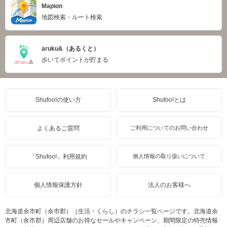
Mapion
地図検索・ルート検索
aruku&（あるくと）
歩いてポイントが貯まる
Shufoo!の使い方
Shufoo!とは
よくあるご質問
ご利用についてのお問い合わせ
「Shufoo!」利用規約
個人情報の取り扱いについて
個人情報保護方針
法人のお客様へ
北海道余市町（余市郡）（生活・くらし）のチラシ一覧ページです。北海道余
市町（余市郡）周辺店舗のお得なセールやキャンペーン、期間限定の特売情報