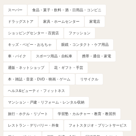
スーパー
食品・菓子・飲料・酒・日用品・コンビニ
ドラッグストア
家具・ホームセンター
家電店
ショッピングセンター・百貨店
ファッション
キッズ・ベビー・おもちゃ
眼鏡・コンタクト・ケア用品
車・バイク
スポーツ用品・自転車
携帯・通信・家電
通販・ネットショップ
花・ギフト・手芸
本・雑誌・音楽・DVD・映画・ゲーム
リサイクル
ヘルス&ビューティ・フィットネス
マンション・戸建・リフォーム・レンタル収納
旅行・ホテル・リゾート
学習塾・カルチャー・教育・教習所
レストラン・デリバリー・外食
フォトスタジオ・プリントサービス