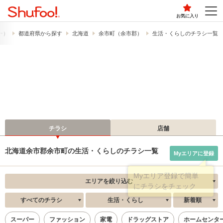
お気に入り
フー）
都道府県から探す
北海道
余市町（余市郡）
生活・くらしのチラシ一覧
チラシ
店舗
北海道余市郡余市町の生活・くらしのチラシ一覧
Myエリアに登録
エリアを絞り込む
すべてのチラシ
生活・くらし
新着順
スーパー
ファッション
家電
ドラッグストア
ホームセンタ