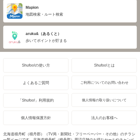
Mapion
地図検索・ルート検索
aruku&（あるくと）
歩いてポイントが貯まる
Shufoo!の使い方
Shufoo!とは
よくあるご質問
ご利用についてのお問い合わせ
「Shufoo!」利用規約
個人情報の取り扱いについて
個人情報保護方針
法人のお客様へ
北海道積丹町（積丹郡）（TV局・新聞社・フリーペーパー・その他）のチラシ
一覧ページです。北海道積丹町（積丹郡）周辺店舗のお得なセールやキャンペ