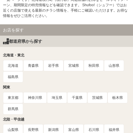
ーン、期間限定の特売情報などを確認できます。 Shufoo!（シュフー）ではお
近くの店舗で使える最新のチラシ情報を、手軽にご確認いただけます。お得な
情報をぜひご活用ください。
お店を探す
都道府県から探す
北海道・東北
北海道
青森県
岩手県
宮城県
秋田県
山形県
福島県
関東
東京都
神奈川県
埼玉県
千葉県
茨城県
栃木県
群馬県
北陸・甲信越
山梨県
長野県
新潟県
富山県
石川県
福井県