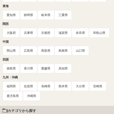
東海
愛知県
静岡県
岐阜県
三重県
関西
大阪府
兵庫県
京都府
滋賀県
奈良県
和歌山県
中国
岡山県
広島県
鳥取県
島根県
山口県
四国
徳島県
香川県
愛媛県
高知県
九州・沖縄
福岡県
佐賀県
長崎県
熊本県
大分県
宮崎県
鹿児島県
沖縄県
カテゴリから探す