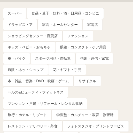
スーパー
食品・菓子・飲料・酒・日用品・コンビニ
ドラッグストア
家具・ホームセンター
家電店
ショッピングセンター・百貨店
ファッション
キッズ・ベビー・おもちゃ
眼鏡・コンタクト・ケア用品
車・バイク
スポーツ用品・自転車
携帯・通信・家電
通販・ネットショップ
花・ギフト・手芸
本・雑誌・音楽・DVD・映画・ゲーム
リサイクル
ヘルス&ビューティ・フィットネス
マンション・戸建・リフォーム・レンタル収納
旅行・ホテル・リゾート
学習塾・カルチャー・教育・教習所
レストラン・デリバリー・外食
フォトスタジオ・プリントサービス