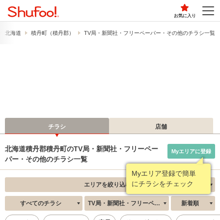
お気に入り
北海道
積丹町（積丹郡）
TV局・新聞社・フリーペーパー・その他のチラシ一覧
チラシ
店舗
北海道積丹郡積丹町のTV局・新聞社・フリーペー
Myエリアに登録
パー・その他のチラシ一覧
Myエリア登録で簡単
にチラシをチェック
エリアを絞り込む
すべてのチラシ
TV局・新聞社・フリーペーパー・その他
新着順