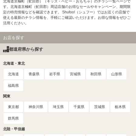
北海道京極町（虻田郡）（キッズ・ベビー・おもちゃ）のチラシ一覧ページで
す。北海道京極町（虻田郡）周辺店舗のお得なセールやキャンペーン、期間限
定の特売情報などを確認できます。 Shufoo!（シュフー）ではお近くの店舗で
使える最新のチラシ情報を、手軽にご確認いただけます。お得な情報をぜひご
活用ください。
お店を探す
都道府県から探す
北海道・東北
北海道
青森県
岩手県
宮城県
秋田県
山形県
福島県
関東
東京都
神奈川県
埼玉県
千葉県
茨城県
栃木県
群馬県
北陸・甲信越