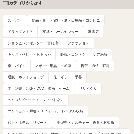
カテゴリから探す
スーパー
食品・菓子・飲料・酒・日用品・コンビニ
ドラッグストア
家具・ホームセンター
家電店
ショッピングセンター・百貨店
ファッション
キッズ・ベビー・おもちゃ
眼鏡・コンタクト・ケア用品
車・バイク
スポーツ用品・自転車
携帯・通信・家電
通販・ネットショップ
花・ギフト・手芸
本・雑誌・音楽・DVD・映画・ゲーム
リサイクル
ヘルス&ビューティ・フィットネス
マンション・戸建・リフォーム・レンタル収納
旅行・ホテル・リゾート
学習塾・カルチャー・教育・教習所