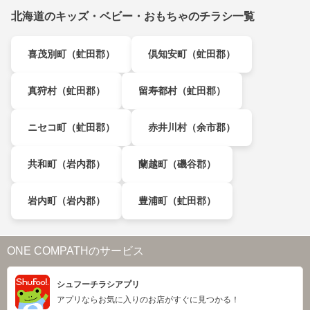
北海道のキッズ・ベビー・おもちゃのチラシ一覧
喜茂別町（虻田郡）
倶知安町（虻田郡）
真狩村（虻田郡）
留寿都村（虻田郡）
ニセコ町（虻田郡）
赤井川村（余市郡）
共和町（岩内郡）
蘭越町（磯谷郡）
岩内町（岩内郡）
豊浦町（虻田郡）
ONE COMPATHのサービス
シュフーチラシアプリ
アプリならお気に入りのお店がすぐに見つかる！