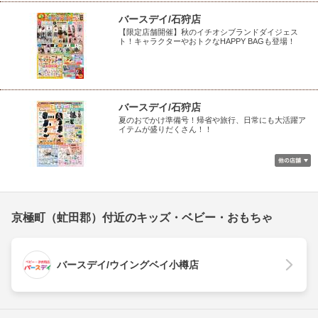
バースデイ/石狩店
【限定店舗開催】秋のイチオシブランドダイジェス
ト！キャラクターやおトクなHAPPY BAGも登場！
バースデイ/石狩店
夏のおでかけ準備号！帰省や旅行、日常にも大活躍ア
イテムが盛りだくさん！！
京極町（虻田郡）付近のキッズ・ベビー・おもちゃ
バースデイ/ウイングベイ小樽店