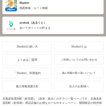
Mapion
地図検索・ルート検索
aruku&（あるくと）
歩いてポイントが貯まる
Shufoo!の使い方
Shufoo!とは
よくあるご質問
ご利用についてのお問い合わせ
「Shufoo!」利用規約
個人情報の取り扱いについて
個人情報保護方針
法人のお客様へ
北海道喜茂別町（虻田郡）（政党・政治）のチラシ一覧ページです。北海道喜
茂別町（虻田郡）周辺店舗のお得なセールやキャンペーン、期間限定の特売情