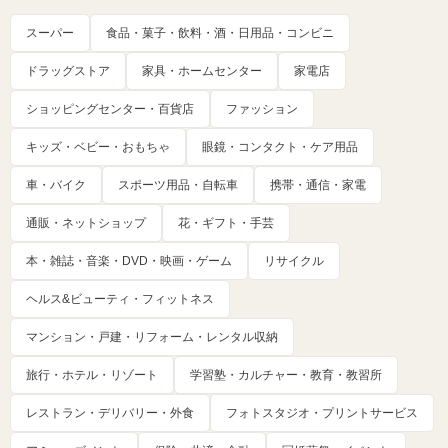
スーパー
食品・菓子・飲料・酒・日用品・コンビニ
ドラッグストア
家具・ホームセンター
家電店
ショッピングセンター・百貨店
ファッション
キッズ・ベビー・おもちゃ
眼鏡・コンタクト・ケア用品
車・バイク
スポーツ用品・自転車
携帯・通信・家電
通販・ネットショップ
花・ギフト・手芸
本・雑誌・音楽・DVD・映画・ゲーム
リサイクル
ヘルス&ビューティ・フィットネス
マンション・戸建・リフォーム・レンタル収納
旅行・ホテル・リゾート
学習塾・カルチャー・教育・教習所
レストラン・デリバリー・外食
フォトスタジオ・プリントサービス