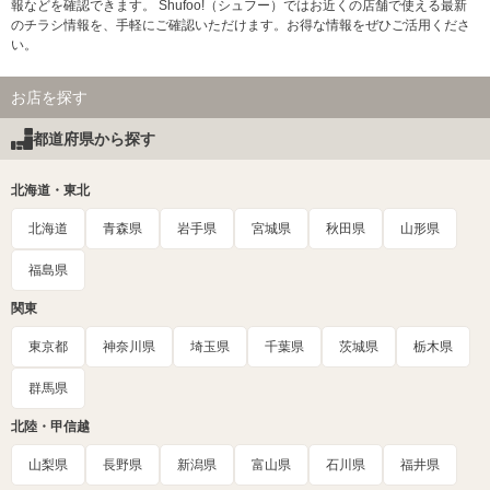
報などを確認できます。 Shufoo!（シュフー）ではお近くの店舗で使える最新
のチラシ情報を、手軽にご確認いただけます。お得な情報をぜひご活用くださ
い。
お店を探す
都道府県から探す
北海道・東北
北海道
青森県
岩手県
宮城県
秋田県
山形県
福島県
関東
東京都
神奈川県
埼玉県
千葉県
茨城県
栃木県
群馬県
北陸・甲信越
山梨県
長野県
新潟県
富山県
石川県
福井県