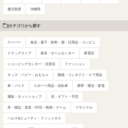
鹿児島県
沖縄県
カテゴリから探す
スーパー
食品・菓子・飲料・酒・日用品・コンビニ
ドラッグストア
家具・ホームセンター
家電店
ショッピングセンター・百貨店
ファッション
キッズ・ベビー・おもちゃ
眼鏡・コンタクト・ケア用品
車・バイク
スポーツ用品・自転車
携帯・通信・家電
通販・ネットショップ
花・ギフト・手芸
本・雑誌・音楽・DVD・映画・ゲーム
リサイクル
ヘルス&ビューティ・フィットネス