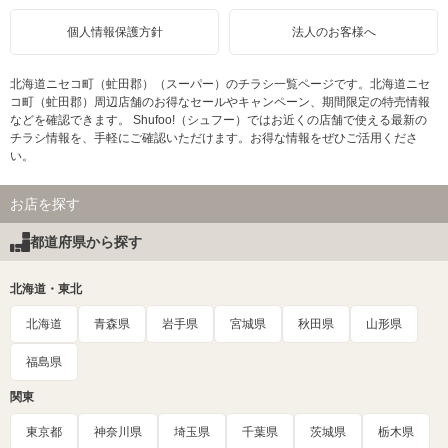
個人情報保護方針
法人のお客様へ
北海道ニセコ町（虻田郡）（スーパー）のチラシ一覧ページです。北海道ニセ
コ町（虻田郡）周辺店舗のお得なセールやキャンペーン、期間限定の特売情報
などを確認できます。 Shufoo!（シュフー）ではお近くの店舗で使える最新の
チラシ情報を、手軽にご確認いただけます。お得な情報をぜひご活用くださ
い。
お店を探す
都道府県から探す
北海道・東北
北海道
青森県
岩手県
宮城県
秋田県
山形県
福島県
関東
東京都
神奈川県
埼玉県
千葉県
茨城県
栃木県