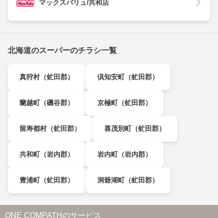
マックスバリュ/共和店
北海道のスーパーのチラシ一覧
真狩村（虻田郡）
倶知安町（虻田郡）
蘭越町（磯谷郡）
京極町（虻田郡）
留寿都村（虻田郡）
喜茂別町（虻田郡）
共和町（岩内郡）
岩内町（岩内郡）
豊浦町（虻田郡）
洞爺湖町（虻田郡）
ONE COMPATHのサービス