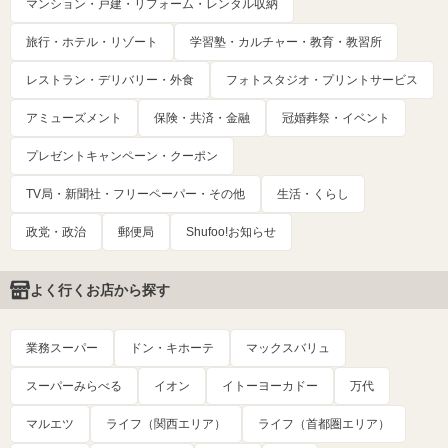
マンション・戸建・リフォーム・レンタル収納
旅行・ホテル・リゾート
学習塾・カルチャー・教育・教習所
レストラン・デリバリー・外食
フォトスタジオ・プリントサービス
アミューズメント
保険・共済・金融
冠婚葬祭・イベント
プレゼントキャンペーン・クーポン
TV局・新聞社・フリーペーパー・その他
生活・くらし
政党・政治
郵便局
Shufoo!お知らせ
よく行くお店から探す
業務スーパー
ドン・キホーテ
マックスバリュ
スーパーみらべる
イオン
イトーヨーカドー
万代
マルエツ
ライフ（関西エリア）
ライフ（首都圏エリア）