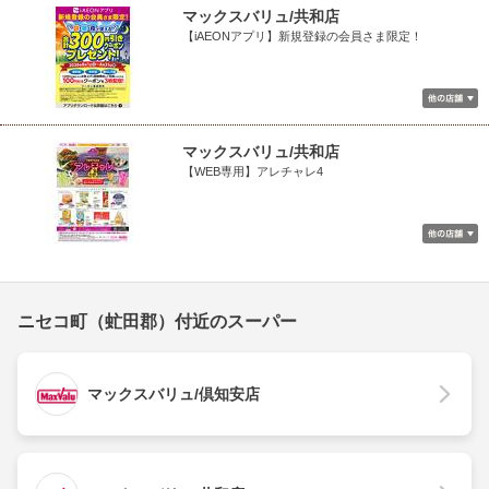
マックスバリュ/共和店
【iAEONアプリ】新規登録の会員さま限定！
マックスバリュ/共和店
【WEB専用】アレチャレ4
ニセコ町（虻田郡）付近のスーパー
マックスバリュ/倶知安店