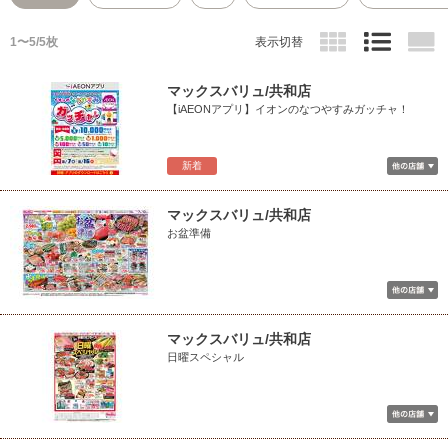
1〜5/5枚
表示切替
マックスバリュ/共和店
【iAEONアプリ】イオンのなつやすみガッチャ！
新着
マックスバリュ/共和店
お盆準備
マックスバリュ/共和店
日曜スペシャル