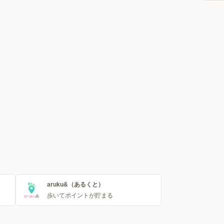
aruku&（あるくと）
歩いてポイントが貯まる