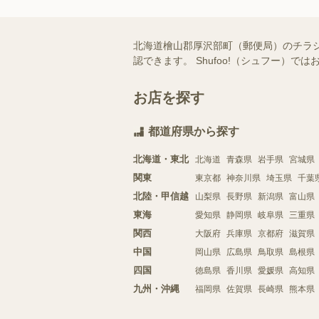
北海道檜山郡厚沢部町（郵便局）のチラ
認できます。 Shufoo!（シュフー
お店を探す
都道府県から探す
北海道・東北
北海道
青森県
岩手県
宮城県
関東
東京都
神奈川県
埼玉県
千葉
北陸・甲信越
山梨県
長野県
新潟県
富山県
東海
愛知県
静岡県
岐阜県
三重県
関西
大阪府
兵庫県
京都府
滋賀県
中国
岡山県
広島県
鳥取県
島根県
四国
徳島県
香川県
愛媛県
高知県
九州・沖縄
福岡県
佐賀県
長崎県
熊本県