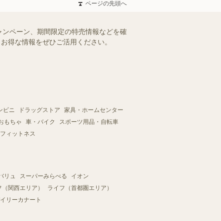
ページの先頭へ
ャンペーン、期間限定の特売情報などを確
す。お得な情報をぜひご活用ください。
ンビニ
ドラッグストア
家具・ホームセンター
おもちゃ
車・バイク
スポーツ用品・自転車
フィットネス
バリュ
スーパーみらべる
イオン
フ（関西エリア）
ライフ（首都圏エリア）
イリーカナート