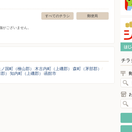
すべてのチラシ
郵便局
舗がございません。
チラ
上ノ国町（檜山郡）
木古内町（上磯郡）
森町（茅部郡）
田郡）
知内町（上磯郡）
函館市