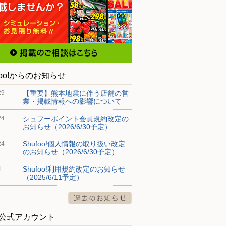
foo!からのお知らせ
【重要】熊本地震に伴う店舗の営
29
業・掲載情報への影響について
シュフーポイント会員規約改定の
24
お知らせ（2026/6/30予定）
Shufoo!個人情報の取り扱い改定
24
のお知らせ（2026/6/30予定）
Shufoo!利用規約改定のお知らせ
4
（2025/6/11予定）
S公式アカウント