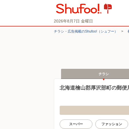
2026年8月7日 金曜日
チラシ・​広告掲載の​Shufoo!​（シュフー）
>
チラシ
北海道檜山郡厚沢部町の郵便
スーパー
ファッション