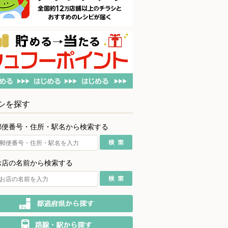
シを探す
郵便番号・住所・駅名から検索する
お店の名前から検索する