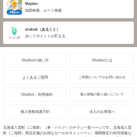
Mapion
地図検索・ルート検索
aruku&（あるくと）
歩いてポイントが貯まる
Shufoo!の使い方
Shufoo!とは
よくあるご質問
ご利用についてのお問い合わせ
「Shufoo!」利用規約
個人情報の取り扱いについて
個人情報保護方針
法人のお客様へ
北海道八雲町（二海郡）（車・バイク）のチラシ一覧ページです。北海道八雲
町（二海郡）周辺店舗のお得なセールやキャンペーン、期間限定の特売情報な