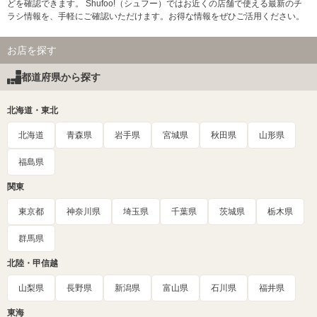
どを確認できます。 Shufoo!（シュフー）ではお近くの店舗で使える最新のチ
ラシ情報を、手軽にご確認いただけます。お得な情報をぜひご活用ください。
お店を探す
都道府県から探す
北海道・東北
北海道
青森県
岩手県
宮城県
秋田県
山形県
福島県
関東
東京都
神奈川県
埼玉県
千葉県
茨城県
栃木県
群馬県
北陸・甲信越
山梨県
長野県
新潟県
富山県
石川県
福井県
東海