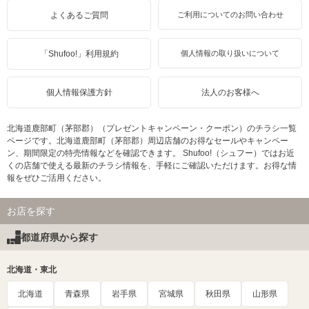
よくあるご質問
ご利用についてのお問い合わせ
「Shufoo!」利用規約
個人情報の取り扱いについて
個人情報保護方針
法人のお客様へ
北海道鹿部町（茅部郡）（プレゼントキャンペーン・クーポン）のチラシ一覧
ページです。北海道鹿部町（茅部郡）周辺店舗のお得なセールやキャンペー
ン、期間限定の特売情報などを確認できます。 Shufoo!（シュフー）ではお近
くの店舗で使える最新のチラシ情報を、手軽にご確認いただけます。お得な情
報をぜひご活用ください。
お店を探す
都道府県から探す
北海道・東北
北海道
青森県
岩手県
宮城県
秋田県
山形県