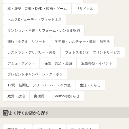
本・雑誌・音楽・DVD・映画・ゲーム
リサイクル
ヘルス&ビューティ・フィットネス
マンション・戸建・リフォーム・レンタル収納
旅行・ホテル・リゾート
学習塾・カルチャー・教育・教習所
レストラン・デリバリー・外食
フォトスタジオ・プリントサービス
アミューズメント
保険・共済・金融
冠婚葬祭・イベント
プレゼントキャンペーン・クーポン
TV局・新聞社・フリーペーパー・その他
生活・くらし
政党・政治
郵便局
Shufoo!お知らせ
よく行くお店から探す