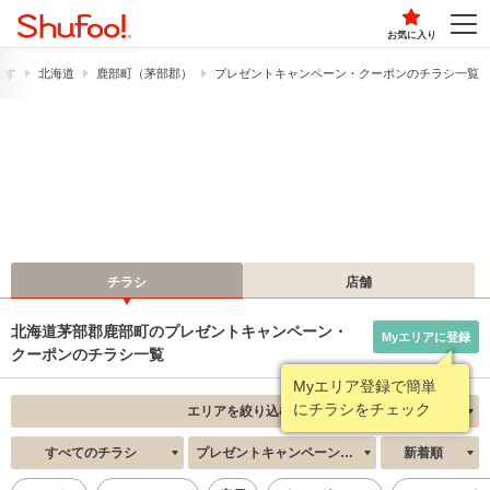
お気に入り
探す
北海道
鹿部町（茅部郡）
プレゼントキャンペーン・クーポンのチラシ一覧
チラシ
店舗
北海道茅部郡鹿部町のプレゼントキャンペーン・
Myエリアに登録
クーポンのチラシ一覧
Myエリア登録で簡単
にチラシをチェック
エリアを絞り込む
すべてのチラシ
プレゼントキャンペーン・クーポン
新着順