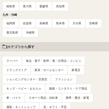
徳島県
香川県
愛媛県
高知県
九州・沖縄
福岡県
佐賀県
長崎県
熊本県
大分県
宮崎県
鹿児島県
沖縄県
カテゴリから探す
スーパー
食品・菓子・飲料・酒・日用品・コンビニ
ドラッグストア
家具・ホームセンター
家電店
ショッピングセンター・百貨店
ファッション
キッズ・ベビー・おもちゃ
眼鏡・コンタクト・ケア用品
車・バイク
スポーツ用品・自転車
携帯・通信・家電
通販・ネットショップ
花・ギフト・手芸