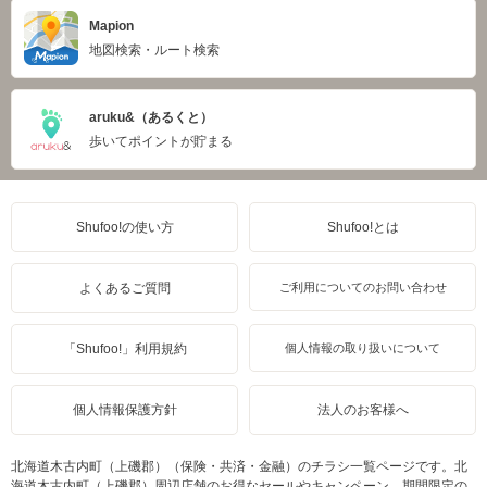
Mapion
地図検索・ルート検索
aruku&（あるくと）
歩いてポイントが貯まる
Shufoo!の使い方
Shufoo!とは
よくあるご質問
ご利用についてのお問い合わせ
「Shufoo!」利用規約
個人情報の取り扱いについて
個人情報保護方針
法人のお客様へ
北海道木古内町（上磯郡）（保険・共済・金融）のチラシ一覧ページです。北
海道木古内町（上磯郡）周辺店舗のお得なセールやキャンペーン、期間限定の