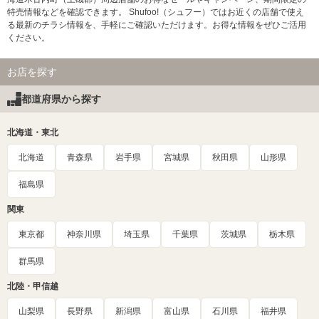
特売情報などを確認できます。 Shufoo!（シュフー）ではお近くの店舗で使え
る最新のチラシ情報を、手軽にご確認いただけます。お得な情報をぜひご活用
ください。
お店を探す
都道府県から探す
北海道・東北
北海道
青森県
岩手県
宮城県
秋田県
山形県
福島県
関東
東京都
神奈川県
埼玉県
千葉県
茨城県
栃木県
群馬県
北陸・甲信越
山梨県
長野県
新潟県
富山県
石川県
福井県