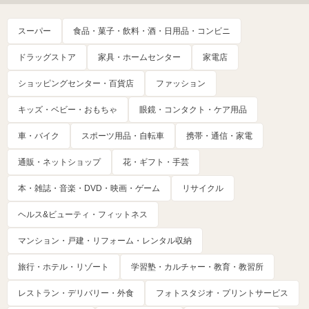
スーパー
食品・菓子・飲料・酒・日用品・コンビニ
ドラッグストア
家具・ホームセンター
家電店
ショッピングセンター・百貨店
ファッション
キッズ・ベビー・おもちゃ
眼鏡・コンタクト・ケア用品
車・バイク
スポーツ用品・自転車
携帯・通信・家電
通販・ネットショップ
花・ギフト・手芸
本・雑誌・音楽・DVD・映画・ゲーム
リサイクル
ヘルス&ビューティ・フィットネス
マンション・戸建・リフォーム・レンタル収納
旅行・ホテル・リゾート
学習塾・カルチャー・教育・教習所
レストラン・デリバリー・外食
フォトスタジオ・プリントサービス