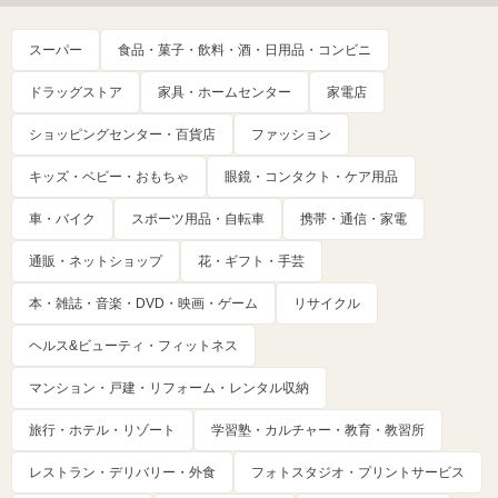
スーパー
食品・菓子・飲料・酒・日用品・コンビニ
ドラッグストア
家具・ホームセンター
家電店
ショッピングセンター・百貨店
ファッション
キッズ・ベビー・おもちゃ
眼鏡・コンタクト・ケア用品
車・バイク
スポーツ用品・自転車
携帯・通信・家電
通販・ネットショップ
花・ギフト・手芸
本・雑誌・音楽・DVD・映画・ゲーム
リサイクル
ヘルス&ビューティ・フィットネス
マンション・戸建・リフォーム・レンタル収納
旅行・ホテル・リゾート
学習塾・カルチャー・教育・教習所
レストラン・デリバリー・外食
フォトスタジオ・プリントサービス