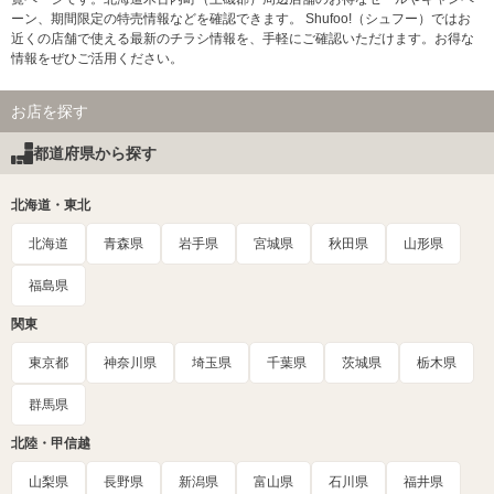
ーン、期間限定の特売情報などを確認できます。 Shufoo!（シュフー）ではお
近くの店舗で使える最新のチラシ情報を、手軽にご確認いただけます。お得な
情報をぜひご活用ください。
お店を探す
都道府県から探す
北海道・東北
北海道
青森県
岩手県
宮城県
秋田県
山形県
福島県
関東
東京都
神奈川県
埼玉県
千葉県
茨城県
栃木県
群馬県
北陸・甲信越
山梨県
長野県
新潟県
富山県
石川県
福井県