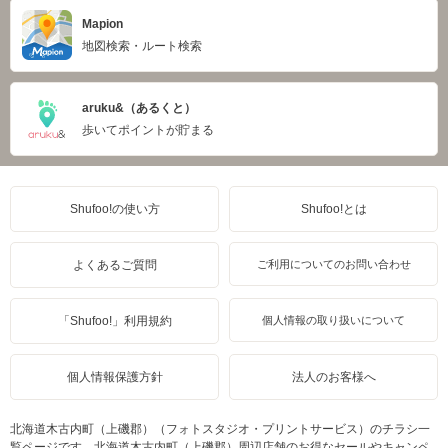
Mapion
地図検索・ルート検索
aruku&（あるくと）
歩いてポイントが貯まる
Shufoo!の使い方
Shufoo!とは
よくあるご質問
ご利用についてのお問い合わせ
「Shufoo!」利用規約
個人情報の取り扱いについて
個人情報保護方針
法人のお客様へ
北海道木古内町（上磯郡）（フォトスタジオ・プリントサービス）のチラシ一
覧ページです。北海道木古内町（上磯郡）周辺店舗のお得なセールやキャンペ