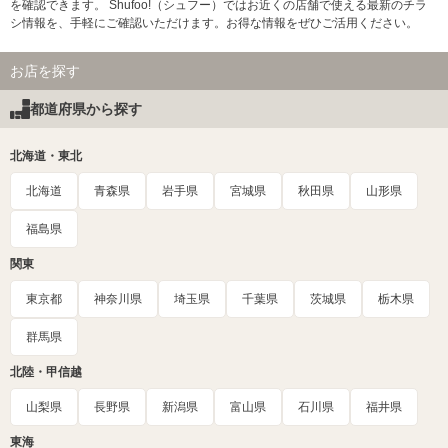
を確認できます。 Shufoo!（シュフー）ではお近くの店舗で使える最新のチラ
シ情報を、手軽にご確認いただけます。お得な情報をぜひご活用ください。
お店を探す
都道府県から探す
北海道・東北
北海道
青森県
岩手県
宮城県
秋田県
山形県
福島県
関東
東京都
神奈川県
埼玉県
千葉県
茨城県
栃木県
群馬県
北陸・甲信越
山梨県
長野県
新潟県
富山県
石川県
福井県
東海