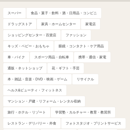
スーパー
食品・菓子・飲料・酒・日用品・コンビニ
ドラッグストア
家具・ホームセンター
家電店
ショッピングセンター・百貨店
ファッション
キッズ・ベビー・おもちゃ
眼鏡・コンタクト・ケア用品
車・バイク
スポーツ用品・自転車
携帯・通信・家電
通販・ネットショップ
花・ギフト・手芸
本・雑誌・音楽・DVD・映画・ゲーム
リサイクル
ヘルス&ビューティ・フィットネス
マンション・戸建・リフォーム・レンタル収納
旅行・ホテル・リゾート
学習塾・カルチャー・教育・教習所
レストラン・デリバリー・外食
フォトスタジオ・プリントサービス