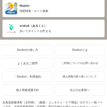
Mapion
地図検索・ルート検索
aruku&（あるくと）
歩いてポイントが貯まる
Shufoo!の使い方
Shufoo!とは
よくあるご質問
ご利用についてのお問い合わせ
「Shufoo!」利用規約
個人情報の取り扱いについて
個人情報保護方針
法人のお客様へ
北海道新篠津村（石狩郡）（眼鏡・コンタクト・ケア用品）のチラシ一覧ペー
ジです。北海道新篠津村（石狩郡）周辺店舗のお得なセールやキャンペーン、