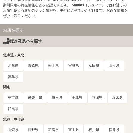
期間限定の特売情報などを確認できます。 Shufoo!（シュフー）ではお近くの
店舗で使える最新のチラシ情報を、手軽にご確認いただけます。お得な情報を
ぜひご活用ください。
お店を探す
都道府県から探す
北海道・東北
北海道
青森県
岩手県
宮城県
秋田県
山形県
福島県
関東
東京都
神奈川県
埼玉県
千葉県
茨城県
栃木県
群馬県
北陸・甲信越
山梨県
長野県
新潟県
富山県
石川県
福井県