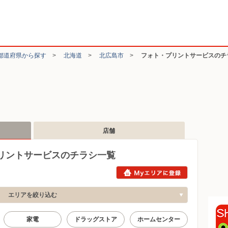
都道府県から探す
>
北海道
>
北広島市
>
フォト・プリントサービスのチ
店舗
リントサービスのチラシ一覧
エリアを絞り込む
家電
ドラッグストア
ホームセンター