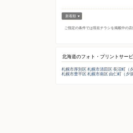
新着順
ご指定の条件では現在チラシを掲載中の店
北海道のフォト・プリントサー
札幌市厚別区
札幌市清田区
長沼町（
札幌市豊平区
札幌市南区
由仁町（夕