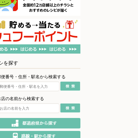
シを探す
郵便番号・住所・駅名から検索する
お店の名前から検索する