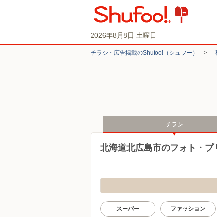
2026年8月8日 土曜日
チラシ・​広告掲載の​Shufoo!​（シュフー）
>
チラシ
北海道北広島市のフォト・プ
スーパー
ファッション