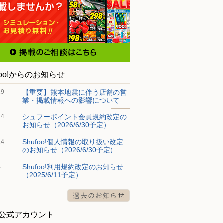
foo!からのお知らせ
【重要】熊本地震に伴う店舗の営
29
業・掲載情報への影響について
シュフーポイント会員規約改定の
24
お知らせ（2026/6/30予定）
Shufoo!個人情報の取り扱い改定
24
のお知らせ（2026/6/30予定）
Shufoo!利用規約改定のお知らせ
4
（2025/6/11予定）
S公式アカウント