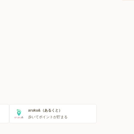
aruku&（あるくと）
歩いてポイントが貯まる