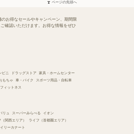
ページの先頭へ
舗のお得なセールやキャンペーン、期間限
軽にご確認いただけます。お得な情報をぜひ
ンビニ
ドラッグストア
家具・ホームセンター
おもちゃ
車・バイク
スポーツ用品・自転車
フィットネス
バリュ
スーパーみらべる
イオン
フ（関西エリア）
ライフ（首都圏エリア）
イリーカナート