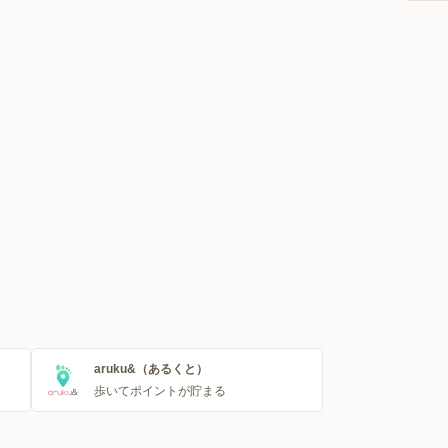
aruku&（あるくと）
歩いてポイントが貯まる