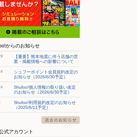
foo!からのお知らせ
【重要】熊本地震に伴う店舗の営
29
業・掲載情報への影響について
シュフーポイント会員規約改定の
24
お知らせ（2026/6/30予定）
Shufoo!個人情報の取り扱い改定
24
のお知らせ（2026/6/30予定）
Shufoo!利用規約改定のお知らせ
4
（2025/6/11予定）
S公式アカウント