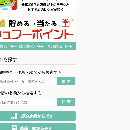
シを探す
郵便番号・住所・駅名から検索する
お店の名前から検索する