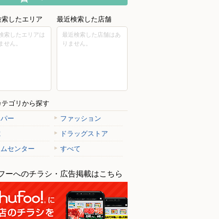
検索したエリア
最近検索した店舗
検索したエリアは
最近検索した店舗はあ
ません。
りません。
カテゴリから探す
ーパー
ファッション
電
ドラッグストア
ームセンター
すべて
フーへのチラシ・広告掲載はこちら