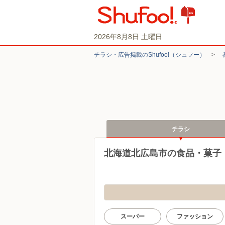
2026年8月8日 土曜日
チラシ・​広告掲載の​Shufoo!​（シュフー）
>
チラシ
北海道北広島市の食品・菓子
スーパー
ファッション