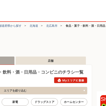
都道府県から探す
>
北海道
>
北広島市
>
食品・菓子・飲料・酒・日用品
店舗
・飲料・酒・日用品・コンビニのチラシ一覧
エリアを絞り込む
家電
ドラッグストア
ホームセンター