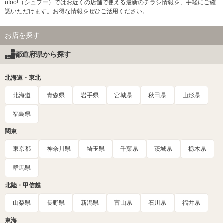
ufoo!（シュフー）ではお近くの店舗で使える最新のチラシ情報を、手軽にご確
認いただけます。お得な情報をぜひご活用ください。
お店を探す
都道府県から探す
北海道・東北
北海道
青森県
岩手県
宮城県
秋田県
山形県
福島県
関東
東京都
神奈川県
埼玉県
千葉県
茨城県
栃木県
群馬県
北陸・甲信越
山梨県
長野県
新潟県
富山県
石川県
福井県
東海