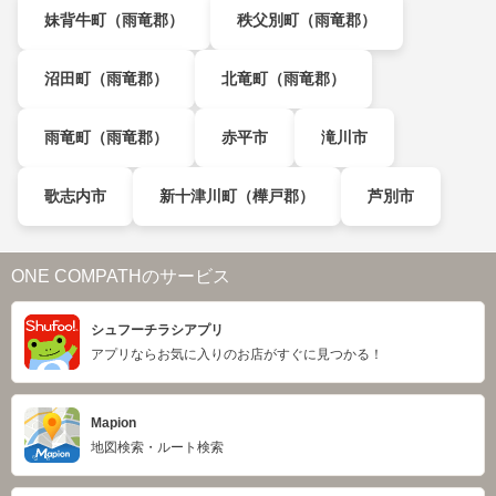
妹背牛町（雨竜郡）
秩父別町（雨竜郡）
沼田町（雨竜郡）
北竜町（雨竜郡）
雨竜町（雨竜郡）
赤平市
滝川市
歌志内市
新十津川町（樺戸郡）
芦別市
ONE COMPATHのサービス
シュフーチラシアプリ
アプリならお気に入りのお店がすぐに見つかる！
Mapion
地図検索・ルート検索