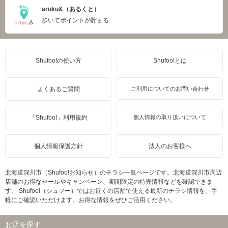
aruku&（あるくと）
歩いてポイントが貯まる
Shufoo!の使い方
Shufoo!とは
よくあるご質問
ご利用についてのお問い合わせ
「Shufoo!」利用規約
個人情報の取り扱いについて
個人情報保護方針
法人のお客様へ
北海道深川市（Shufoo!お知らせ）のチラシ一覧ページです。北海道深川市周辺
店舗のお得なセールやキャンペーン、期間限定の特売情報などを確認できま
す。 Shufoo!（シュフー）ではお近くの店舗で使える最新のチラシ情報を、手
軽にご確認いただけます。お得な情報をぜひご活用ください。
お店を探す