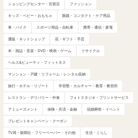
ショッピングセンター・百貨店
ファッション
キッズ・ベビー・おもちゃ
眼鏡・コンタクト・ケア用品
車・バイク
スポーツ用品・自転車
携帯・通信・家電
通販・ネットショップ
花・ギフト・手芸
本・雑誌・音楽・DVD・映画・ゲーム
リサイクル
ヘルス&ビューティ・フィットネス
マンション・戸建・リフォーム・レンタル収納
旅行・ホテル・リゾート
学習塾・カルチャー・教育・教習所
レストラン・デリバリー・外食
フォトスタジオ・プリントサービス
アミューズメント
保険・共済・金融
冠婚葬祭・イベント
プレゼントキャンペーン・クーポン
TV局・新聞社・フリーペーパー・その他
生活・くらし