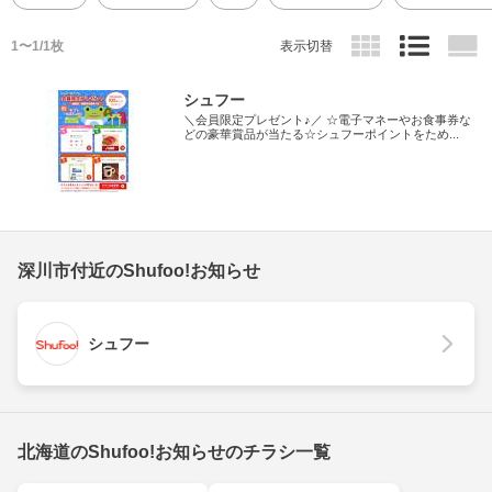
1〜1/1枚
表示切替
シュフー
＼会員限定プレゼント♪／ ☆電子マネーやお食事券な
どの豪華賞品が当たる☆シュフーポイントをため...
深川市付近のShufoo!お知らせ
シュフー
北海道のShufoo!お知らせのチラシ一覧