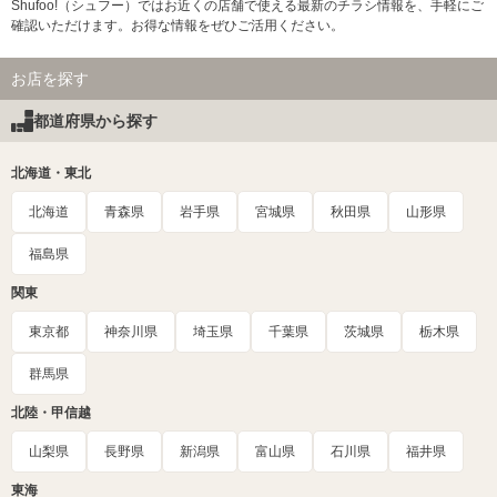
Shufoo!（シュフー）ではお近くの店舗で使える最新のチラシ情報を、手軽にご
確認いただけます。お得な情報をぜひご活用ください。
お店を探す
都道府県から探す
北海道・東北
北海道
青森県
岩手県
宮城県
秋田県
山形県
福島県
関東
東京都
神奈川県
埼玉県
千葉県
茨城県
栃木県
群馬県
北陸・甲信越
山梨県
長野県
新潟県
富山県
石川県
福井県
東海