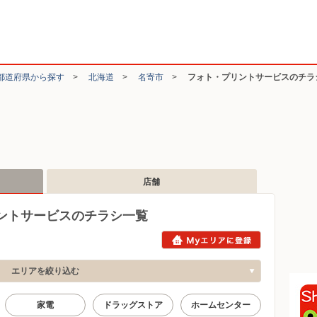
都道府県から探す
>
北海道
>
名寄市
>
フォト・プリントサービスのチラ
店舗
ントサービスのチラシ一覧
エリアを絞り込む
家電
ドラッグストア
ホームセンター