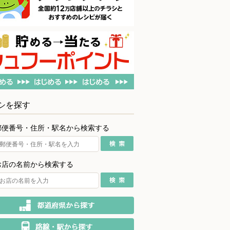
シを探す
郵便番号・住所・駅名から検索する
お店の名前から検索する