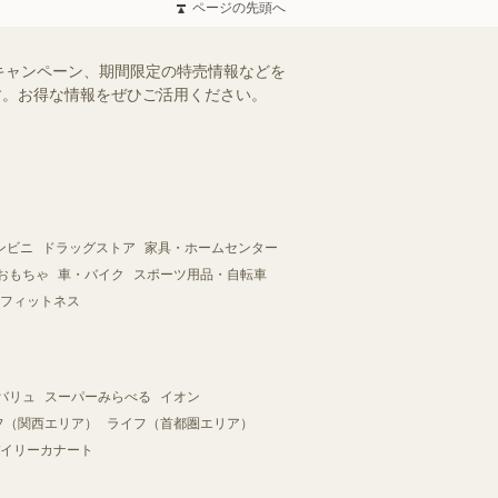
ページの先頭へ
キャンペーン、期間限定の特売情報などを
ます。お得な情報をぜひご活用ください。
ンビニ
ドラッグストア
家具・ホームセンター
おもちゃ
車・バイク
スポーツ用品・自転車
フィットネス
バリュ
スーパーみらべる
イオン
フ（関西エリア）
ライフ（首都圏エリア）
イリーカナート