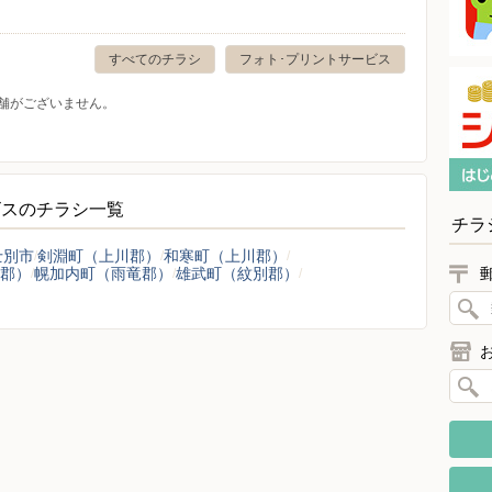
すべてのチラシ
フォト･プリントサービス
舗がございません。
ビスのチラシ一覧
チラ
士別市
剣淵町（上川郡）
和寒町（上川郡）
郡）
幌加内町（雨竜郡）
雄武町（紋別郡）