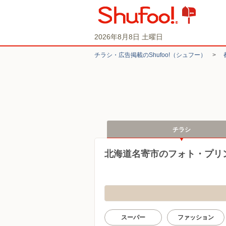
2026年8月8日 土曜日
チラシ・​広告掲載の​Shufoo!​（シュフー）
>
チラシ
北海道名寄市のフォト・プリ
スーパー
ファッション