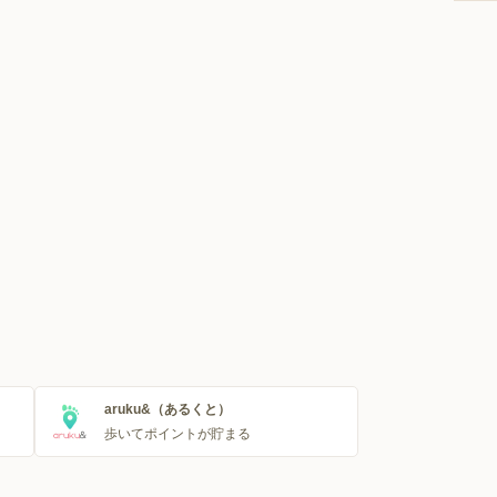
aruku&（あるくと）
歩いてポイントが貯まる