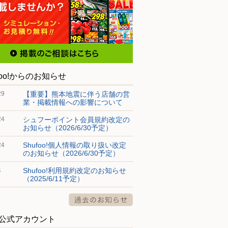
foo!からのお知らせ
【重要】熊本地震に伴う店舗の営
29
業・掲載情報への影響について
シュフーポイント会員規約改定の
24
お知らせ（2026/6/30予定）
Shufoo!個人情報の取り扱い改定
24
のお知らせ（2026/6/30予定）
Shufoo!利用規約改定のお知らせ
4
（2025/6/11予定）
S公式アカウント