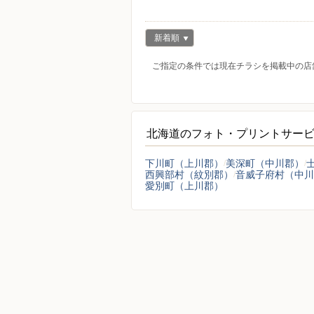
新着順
ご指定の条件では現在チラシを掲載中の店
北海道のフォト・プリントサー
下川町（上川郡）
美深町（中川郡）
西興部村（紋別郡）
音威子府村（中川
愛別町（上川郡）