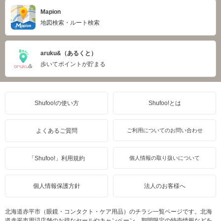
Mapion
地図検索・ルート検索
aruku&（あるくと）
歩いてポイントが貯まる
Shufoo!の使い方
Shufoo!とは
よくあるご質問
ご利用についてのお問い合わせ
「Shufoo!」利用規約
個人情報の取り扱いについて
個人情報保護方針
法人のお客様へ
北海道赤平市（眼鏡・コンタクト・ケア用品）のチラシ一覧ページです。北海
道赤平市周辺店舗のお得なセールやキャンペーン、期間限定の特売情報などを