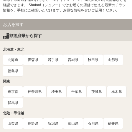
確認できます。 Shufoo!（シュフー）ではお近くの店舗で使える最新のチラシ
情報を、手軽にご確認いただけます。お得な情報をぜひご活用ください。
お店を探す
都道府県から探す
北海道・東北
北海道
青森県
岩手県
宮城県
秋田県
山形県
福島県
関東
東京都
神奈川県
埼玉県
千葉県
茨城県
栃木県
群馬県
北陸・甲信越
山梨県
長野県
新潟県
富山県
石川県
福井県