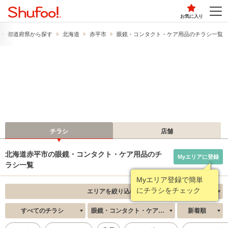
お気に入り
都道府県から探す
北海道
赤平市
眼鏡・コンタクト・ケア用品のチラシ一覧
チラシ
店舗
北海道赤平市の眼鏡・コンタクト・ケア用品のチ
Myエリアに登録
ラシ一覧
Myエリア登録で簡単
にチラシをチェック
エリアを絞り込む
すべてのチラシ
眼鏡・コンタクト・ケア用品
新着順