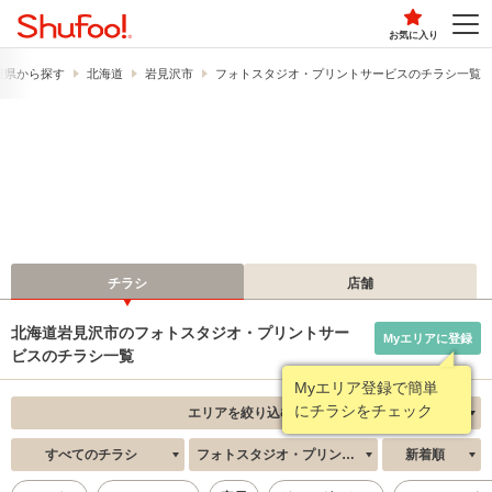
お気に入り
府県から探す
北海道
岩見沢市
フォトスタジオ・プリントサービスのチラシ一覧
チラシ
店舗
北海道岩見沢市のフォトスタジオ・プリントサー
Myエリアに登録
ビスのチラシ一覧
Myエリア登録で簡単
にチラシをチェック
エリアを絞り込む
すべてのチラシ
フォトスタジオ・プリントサービス
新着順