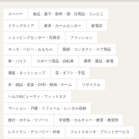
スーパー
食品・菓子・飲料・酒・日用品・コンビニ
ドラッグストア
家具・ホームセンター
家電店
ショッピングセンター・百貨店
ファッション
キッズ・ベビー・おもちゃ
眼鏡・コンタクト・ケア用品
車・バイク
スポーツ用品・自転車
携帯・通信・家電
通販・ネットショップ
花・ギフト・手芸
本・雑誌・音楽・DVD・映画・ゲーム
リサイクル
ヘルス&ビューティ・フィットネス
マンション・戸建・リフォーム・レンタル収納
旅行・ホテル・リゾート
学習塾・カルチャー・教育・教習所
レストラン・デリバリー・外食
フォトスタジオ・プリントサービス