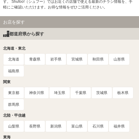
す。 Shufoo!（シュフー）ではお近くの店舗で使える最新のチラシ情報を、手
軽にご確認いただけます。お得な情報をぜひご活用ください。
お店を探す
都道府県から探す
北海道・東北
北海道
青森県
岩手県
宮城県
秋田県
山形県
福島県
関東
東京都
神奈川県
埼玉県
千葉県
茨城県
栃木県
群馬県
北陸・甲信越
山梨県
長野県
新潟県
富山県
石川県
福井県
東海