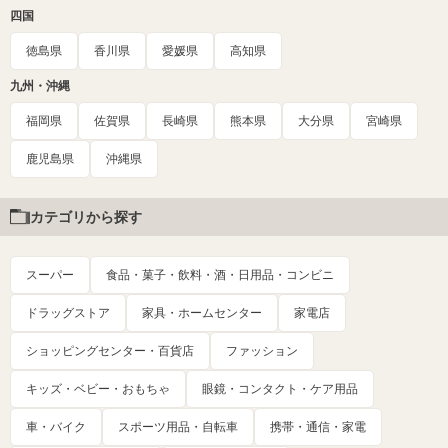
四国
徳島県
香川県
愛媛県
高知県
九州・沖縄
福岡県
佐賀県
長崎県
熊本県
大分県
宮崎県
鹿児島県
沖縄県
カテゴリから探す
スーパー
食品・菓子・飲料・酒・日用品・コンビニ
ドラッグストア
家具・ホームセンター
家電店
ショッピングセンター・百貨店
ファッション
キッズ・ベビー・おもちゃ
眼鏡・コンタクト・ケア用品
車・バイク
スポーツ用品・自転車
携帯・通信・家電