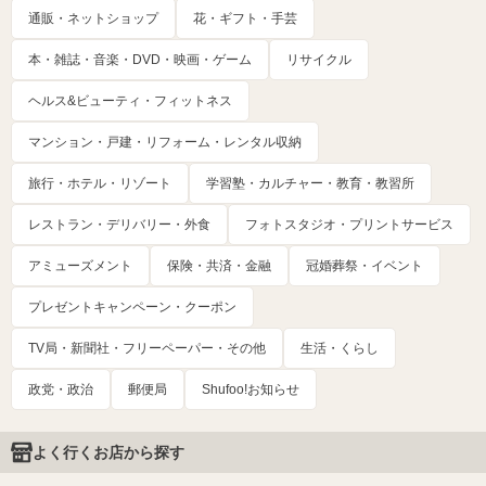
通販・ネットショップ
花・ギフト・手芸
本・雑誌・音楽・DVD・映画・ゲーム
リサイクル
ヘルス&ビューティ・フィットネス
マンション・戸建・リフォーム・レンタル収納
旅行・ホテル・リゾート
学習塾・カルチャー・教育・教習所
レストラン・デリバリー・外食
フォトスタジオ・プリントサービス
アミューズメント
保険・共済・金融
冠婚葬祭・イベント
プレゼントキャンペーン・クーポン
TV局・新聞社・フリーペーパー・その他
生活・くらし
政党・政治
郵便局
Shufoo!お知らせ
よく行くお店から探す