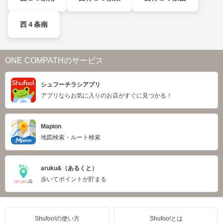
西４条南
ONE COMPATHのサービス
シュフーチラシアプリ
アプリならお気に入りのお店がすぐに見つかる！
Mapion
地図検索・ルート検索
aruku&（あるくと）
歩いてポイントが貯まる
Shufoo!の使い方
Shufoo!とは