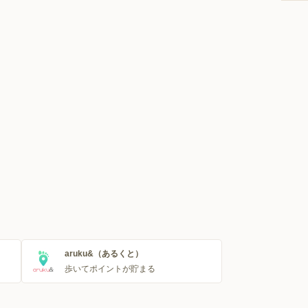
aruku&（あるくと）
歩いてポイントが貯まる