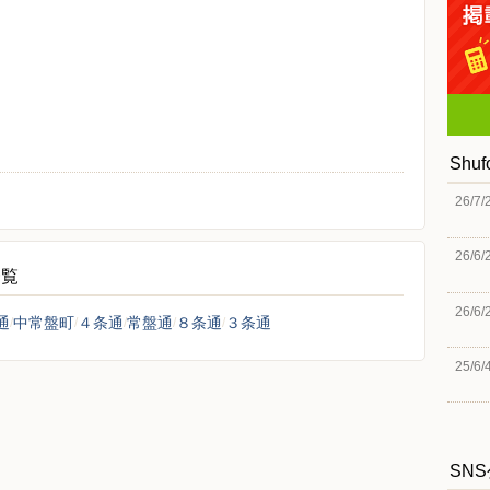
Shu
26/7/
26/6/
一覧
26/6/
通
中常盤町
４条通
常盤通
８条通
３条通
25/6/
SN