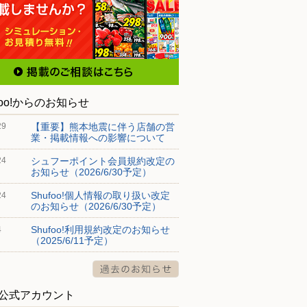
foo!からのお知らせ
【重要】熊本地震に伴う店舗の営
29
業・掲載情報への影響について
シュフーポイント会員規約改定の
24
お知らせ（2026/6/30予定）
Shufoo!個人情報の取り扱い改定
24
のお知らせ（2026/6/30予定）
Shufoo!利用規約改定のお知らせ
4
（2025/6/11予定）
S公式アカウント