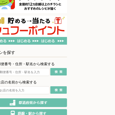
シを探す
郵便番号・住所・駅名から検索する
お店の名前から検索する