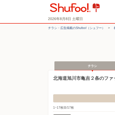
2026年8月8日 土曜日
チラシ・​広告掲載の​Shufoo!​（シュフー）
>
チラシ
北海道旭川市亀吉２条のファ
1~17枚目/17枚