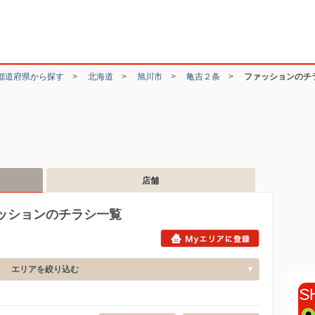
都道府県から探す
>
北海道
>
旭川市
>
亀吉２条
>
ファッションのチ
店舗
ッションのチラシ一覧
エリアを絞り込む