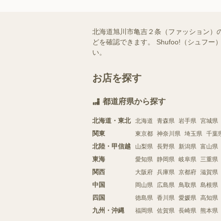
北海道旭川市亀吉２条（ファッション）
どを確認できます。 Shufoo!（シ
い。
お店を探す
都道府県から探す
北海道・東北
北海道
青森県
岩手県
宮城県
関東
東京都
神奈川県
埼玉県
千葉
北陸・甲信越
山梨県
長野県
新潟県
富山県
東海
愛知県
静岡県
岐阜県
三重県
関西
大阪府
兵庫県
京都府
滋賀県
中国
岡山県
広島県
鳥取県
島根県
四国
徳島県
香川県
愛媛県
高知県
九州・沖縄
福岡県
佐賀県
長崎県
熊本県