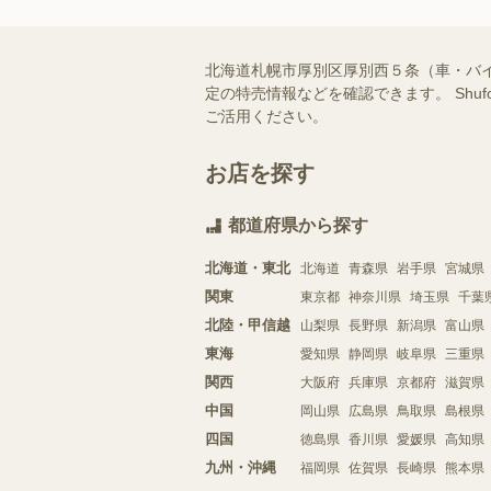
北海道札幌市厚別区厚別西５条（車・バ
定の特売情報などを確認できます。 Sh
ご活用ください。
お店を探す
都道府県から探す
北海道・東北
北海道
青森県
岩手県
宮城県
関東
東京都
神奈川県
埼玉県
千葉
北陸・甲信越
山梨県
長野県
新潟県
富山県
東海
愛知県
静岡県
岐阜県
三重県
関西
大阪府
兵庫県
京都府
滋賀県
中国
岡山県
広島県
鳥取県
島根県
四国
徳島県
香川県
愛媛県
高知県
九州・沖縄
福岡県
佐賀県
長崎県
熊本県