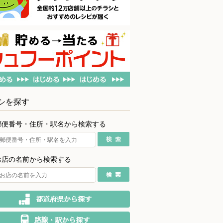
シを探す
郵便番号・住所・駅名から検索する
お店の名前から検索する