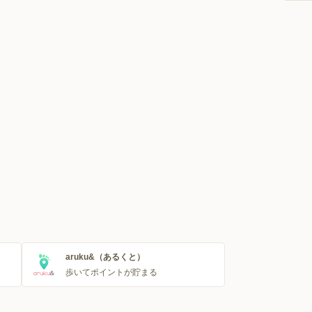
aruku&（あるくと）
歩いてポイントが貯まる