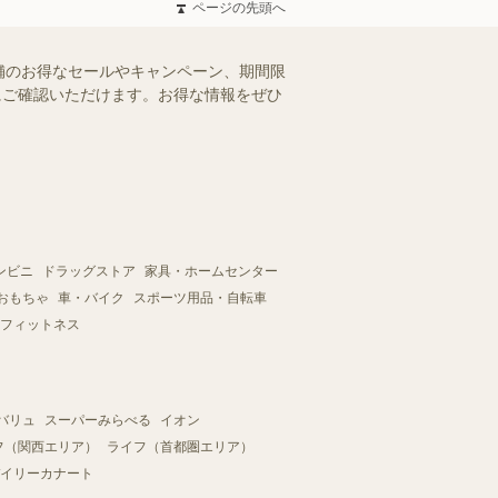
ページの先頭へ
舗のお得なセールやキャンペーン、期間限
軽にご確認いただけます。お得な情報をぜひ
ンビニ
ドラッグストア
家具・ホームセンター
おもちゃ
車・バイク
スポーツ用品・自転車
フィットネス
バリュ
スーパーみらべる
イオン
フ（関西エリア）
ライフ（首都圏エリア）
イリーカナート