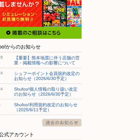
foo!からのお知らせ
【重要】熊本地震に伴う店舗の営
29
業・掲載情報への影響について
シュフーポイント会員規約改定の
24
お知らせ（2026/6/30予定）
Shufoo!個人情報の取り扱い改定
24
のお知らせ（2026/6/30予定）
Shufoo!利用規約改定のお知らせ
4
（2025/6/11予定）
S公式アカウント