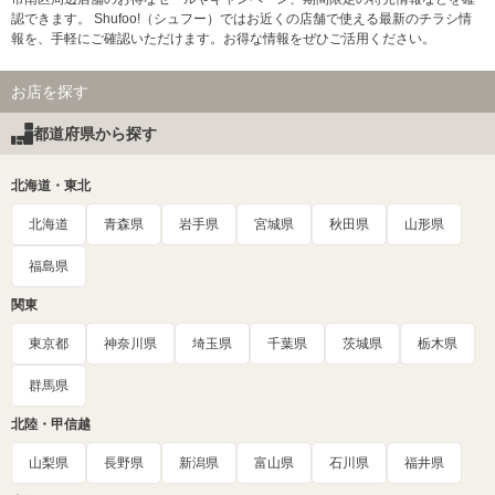
認できます。 Shufoo!（シュフー）ではお近くの店舗で使える最新のチラシ情
報を、手軽にご確認いただけます。お得な情報をぜひご活用ください。
お店を探す
都道府県から探す
北海道・東北
北海道
青森県
岩手県
宮城県
秋田県
山形県
福島県
関東
東京都
神奈川県
埼玉県
千葉県
茨城県
栃木県
群馬県
北陸・甲信越
山梨県
長野県
新潟県
富山県
石川県
福井県