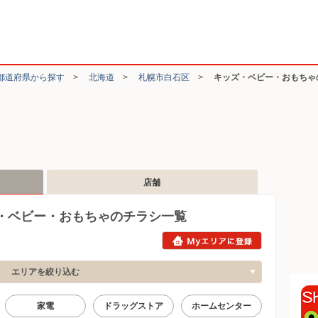
都道府県から探す
>
北海道
>
札幌市白石区
>
キッズ・ベビー・おもちゃ
店舗
・ベビー・おもちゃのチラシ一覧
エリアを絞り込む
家電
ドラッグストア
ホームセンター