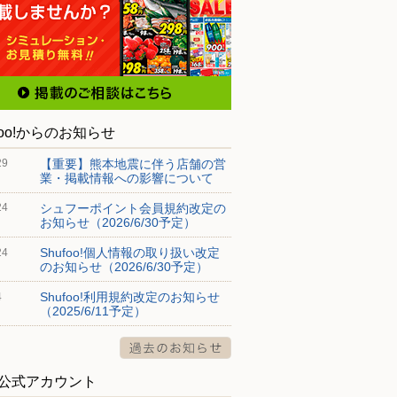
foo!からのお知らせ
【重要】熊本地震に伴う店舗の営
29
業・掲載情報への影響について
シュフーポイント会員規約改定の
24
お知らせ（2026/6/30予定）
Shufoo!個人情報の取り扱い改定
24
のお知らせ（2026/6/30予定）
Shufoo!利用規約改定のお知らせ
4
（2025/6/11予定）
S公式アカウント