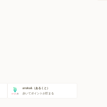
aruku&（あるくと）
歩いてポイントが貯まる