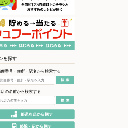
シを探す
郵便番号・住所・駅名から検索する
お店の名前から検索する