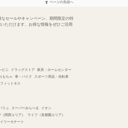
ページの先頭へ
得なセールやキャンペーン、期間限定の特
確認いただけます。お得な情報をぜひご活用
ンビニ
ドラッグストア
家具・ホームセンター
おもちゃ
車・バイク
スポーツ用品・自転車
フィットネス
バリュ
スーパーみらべる
イオン
フ（関西エリア）
ライフ（首都圏エリア）
イリーカナート