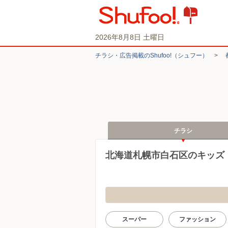
2026年8月8日 土曜日
チラシ・​広告掲載の​Shufoo!​（シュフー）
>
チラシ
北海道札幌市白石区のキッズ
スーパー
ファッション