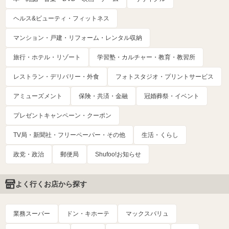
ヘルス&ビューティ・フィットネス
マンション・戸建・リフォーム・レンタル収納
旅行・ホテル・リゾート
学習塾・カルチャー・教育・教習所
レストラン・デリバリー・外食
フォトスタジオ・プリントサービス
アミューズメント
保険・共済・金融
冠婚葬祭・イベント
プレゼントキャンペーン・クーポン
TV局・新聞社・フリーペーパー・その他
生活・くらし
政党・政治
郵便局
Shufoo!お知らせ
よく行くお店から探す
業務スーパー
ドン・キホーテ
マックスバリュ