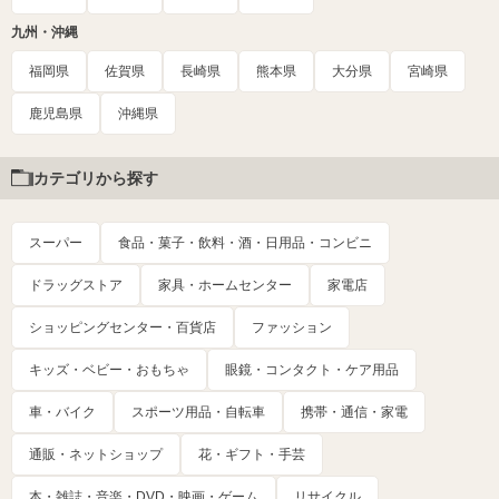
九州・沖縄
福岡県
佐賀県
長崎県
熊本県
大分県
宮崎県
鹿児島県
沖縄県
カテゴリから探す
スーパー
食品・菓子・飲料・酒・日用品・コンビニ
ドラッグストア
家具・ホームセンター
家電店
ショッピングセンター・百貨店
ファッション
キッズ・ベビー・おもちゃ
眼鏡・コンタクト・ケア用品
車・バイク
スポーツ用品・自転車
携帯・通信・家電
通販・ネットショップ
花・ギフト・手芸
本・雑誌・音楽・DVD・映画・ゲーム
リサイクル