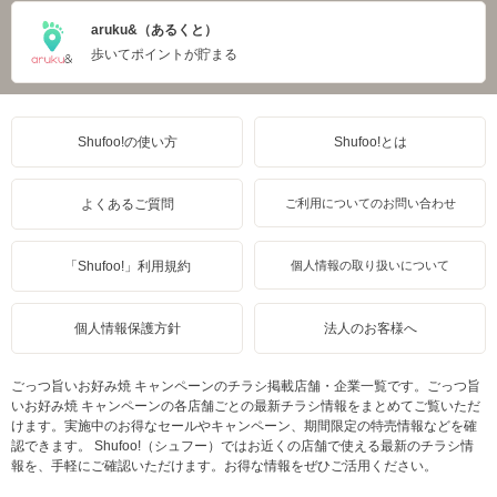
aruku&（あるくと）
歩いてポイントが貯まる
Shufoo!の使い方
Shufoo!とは
よくあるご質問
ご利用についてのお問い合わせ
「Shufoo!」利用規約
個人情報の取り扱いについて
個人情報保護方針
法人のお客様へ
ごっつ旨いお好み焼 キャンペーンのチラシ掲載店舗・企業一覧です。ごっつ旨
いお好み焼 キャンペーンの各店舗ごとの最新チラシ情報をまとめてご覧いただ
けます。実施中のお得なセールやキャンペーン、期間限定の特売情報などを確
認できます。 Shufoo!（シュフー）ではお近くの店舗で使える最新のチラシ情
報を、手軽にご確認いただけます。お得な情報をぜひご活用ください。