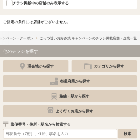
チラシ掲載中の店舗のみ表示する
ご指定の条件には店舗がございません。
ャンペーン・クーポン
ごっつ旨いお好み焼 キャンペーンのチラシ掲載店舗・企業一覧
他のチラシを探す
現在地から探す
カテゴリから探す
都道府県から探す
路線・駅から探す
よく行くお店から探す
郵便番号・住所・駅名から検索する