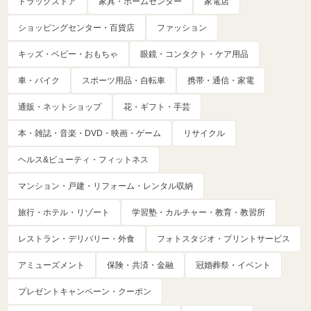
ドラッグストア
家具・ホームセンター
家電店
ショッピングセンター・百貨店
ファッション
キッズ・ベビー・おもちゃ
眼鏡・コンタクト・ケア用品
車・バイク
スポーツ用品・自転車
携帯・通信・家電
通販・ネットショップ
花・ギフト・手芸
本・雑誌・音楽・DVD・映画・ゲーム
リサイクル
ヘルス&ビューティ・フィットネス
マンション・戸建・リフォーム・レンタル収納
旅行・ホテル・リゾート
学習塾・カルチャー・教育・教習所
レストラン・デリバリー・外食
フォトスタジオ・プリントサービス
アミューズメント
保険・共済・金融
冠婚葬祭・イベント
プレゼントキャンペーン・クーポン