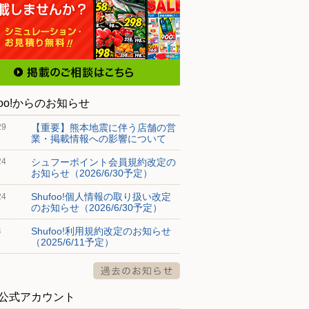
foo!からのお知らせ
【重要】熊本地震に伴う店舗の営
29
業・掲載情報への影響について
シュフーポイント会員規約改定の
24
お知らせ（2026/6/30予定）
Shufoo!個人情報の取り扱い改定
24
のお知らせ（2026/6/30予定）
Shufoo!利用規約改定のお知らせ
4
（2025/6/11予定）
S公式アカウント