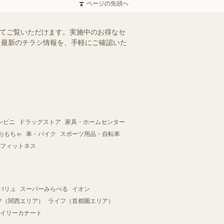
ページの先頭へ
めてご覧いただけます。実施中のお得なセ
える最新のチラシ情報を、手軽にご確認いた
ンビニ
ドラッグストア
家具・ホームセンター
おもちゃ
車・バイク
スポーツ用品・自転車
フィットネス
バリュ
スーパーみらべる
イオン
フ（関西エリア）
ライフ（首都圏エリア）
イリーカナート