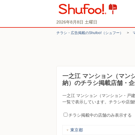
2026年8月8日 土曜日
チラシ・​広告掲載の​Shufoo!​（シュフー）
>
一之江 マンション（マン
納）のチラシ掲載店舗・企
一之江 マンション（マンション・戸
一覧で表示しています。チラシや店舗
チラシ掲載中の店舗のみ表示する
東京都