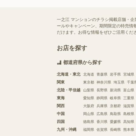
一之江 マンションのチラシ掲載店舗・企
ールやキャンペーン、期間限定の特売情報
だけます。お得な情報をぜひご活用くだ
お店を探す
都道府県から探す
北海道・東北
北海道
青森県
岩手県
宮城県
関東
東京都
神奈川県
埼玉県
千葉
北陸・甲信越
山梨県
長野県
新潟県
富山県
東海
愛知県
静岡県
岐阜県
三重県
関西
大阪府
兵庫県
京都府
滋賀県
中国
岡山県
広島県
鳥取県
島根県
四国
徳島県
香川県
愛媛県
高知県
九州・沖縄
福岡県
佐賀県
長崎県
熊本県