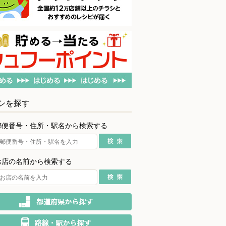
シを探す
郵便番号・住所・駅名から検索する
お店の名前から検索する