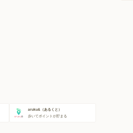
aruku&（あるくと）
歩いてポイントが貯まる