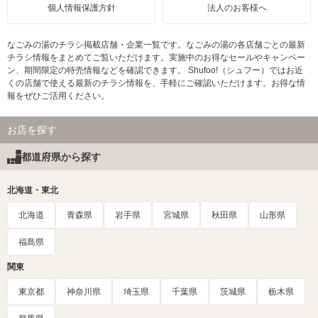
個人情報保護方針
法人のお客様へ
なごみの湯のチラシ掲載店舗・企業一覧です。なごみの湯の各店舗ごとの最新
チラシ情報をまとめてご覧いただけます。実施中のお得なセールやキャンペー
ン、期間限定の特売情報などを確認できます。 Shufoo!（シュフー）ではお近
くの店舗で使える最新のチラシ情報を、手軽にご確認いただけます。お得な情
報をぜひご活用ください。
お店を探す
都道府県から探す
北海道・東北
北海道
青森県
岩手県
宮城県
秋田県
山形県
福島県
関東
東京都
神奈川県
埼玉県
千葉県
茨城県
栃木県