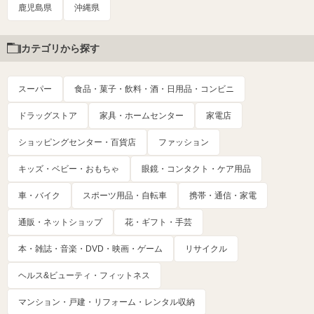
鹿児島県
沖縄県
カテゴリから探す
スーパー
食品・菓子・飲料・酒・日用品・コンビニ
ドラッグストア
家具・ホームセンター
家電店
ショッピングセンター・百貨店
ファッション
キッズ・ベビー・おもちゃ
眼鏡・コンタクト・ケア用品
車・バイク
スポーツ用品・自転車
携帯・通信・家電
通販・ネットショップ
花・ギフト・手芸
本・雑誌・音楽・DVD・映画・ゲーム
リサイクル
ヘルス&ビューティ・フィットネス
マンション・戸建・リフォーム・レンタル収納