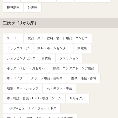
鹿児島県
沖縄県
カテゴリから探す
スーパー
食品・菓子・飲料・酒・日用品・コンビニ
ドラッグストア
家具・ホームセンター
家電店
ショッピングセンター・百貨店
ファッション
キッズ・ベビー・おもちゃ
眼鏡・コンタクト・ケア用品
車・バイク
スポーツ用品・自転車
携帯・通信・家電
通販・ネットショップ
花・ギフト・手芸
本・雑誌・音楽・DVD・映画・ゲーム
リサイクル
ヘルス&ビューティ・フィットネス