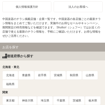
個人情報保護方針
法人のお客様へ
中国楽器のチラシ掲載店舗・企業一覧です。中国楽器の各店舗ごとの最新チラ
シ情報をまとめてご覧いただけます。実施中のお得なセールやキャンペーン、
期間限定の特売情報などを確認できます。 Shufoo!（シュフー）ではお近くの
店舗で使える最新のチラシ情報を、手軽にご確認いただけます。お得な情報を
ぜひご活用ください。
お店を探す
都道府県から探す
北海道・東北
北海道
青森県
岩手県
宮城県
秋田県
山形県
福島県
関東
東京都
神奈川県
埼玉県
千葉県
茨城県
栃木県