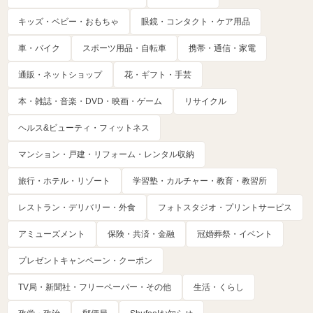
キッズ・ベビー・おもちゃ
眼鏡・コンタクト・ケア用品
車・バイク
スポーツ用品・自転車
携帯・通信・家電
通販・ネットショップ
花・ギフト・手芸
本・雑誌・音楽・DVD・映画・ゲーム
リサイクル
ヘルス&ビューティ・フィットネス
マンション・戸建・リフォーム・レンタル収納
旅行・ホテル・リゾート
学習塾・カルチャー・教育・教習所
レストラン・デリバリー・外食
フォトスタジオ・プリントサービス
アミューズメント
保険・共済・金融
冠婚葬祭・イベント
プレゼントキャンペーン・クーポン
TV局・新聞社・フリーペーパー・その他
生活・くらし