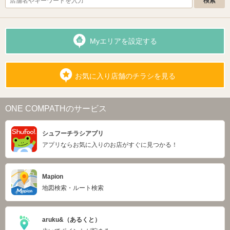
Myエリアを設定する
お気に入り店舗のチラシを見る
ONE COMPATHのサービス
シュフーチラシアプリ
アプリならお気に入りのお店がすぐに見つかる！
Mapion
地図検索・ルート検索
aruku&（あるくと）