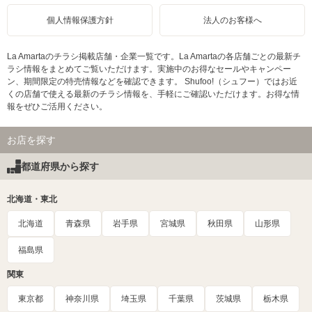
個人情報保護方針
法人のお客様へ
La Amartaのチラシ掲載店舗・企業一覧です。La Amartaの各店舗ごとの最新チ
ラシ情報をまとめてご覧いただけます。実施中のお得なセールやキャンペー
ン、期間限定の特売情報などを確認できます。 Shufoo!（シュフー）ではお近
くの店舗で使える最新のチラシ情報を、手軽にご確認いただけます。お得な情
報をぜひご活用ください。
お店を探す
都道府県から探す
北海道・東北
北海道
青森県
岩手県
宮城県
秋田県
山形県
福島県
関東
東京都
神奈川県
埼玉県
千葉県
茨城県
栃木県