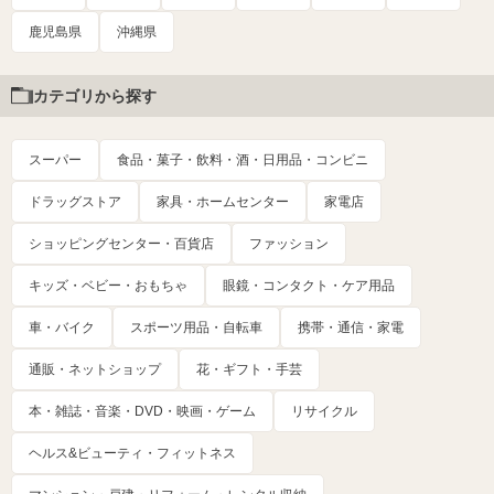
鹿児島県
沖縄県
カテゴリから探す
スーパー
食品・菓子・飲料・酒・日用品・コンビニ
ドラッグストア
家具・ホームセンター
家電店
ショッピングセンター・百貨店
ファッション
キッズ・ベビー・おもちゃ
眼鏡・コンタクト・ケア用品
車・バイク
スポーツ用品・自転車
携帯・通信・家電
通販・ネットショップ
花・ギフト・手芸
本・雑誌・音楽・DVD・映画・ゲーム
リサイクル
ヘルス&ビューティ・フィットネス