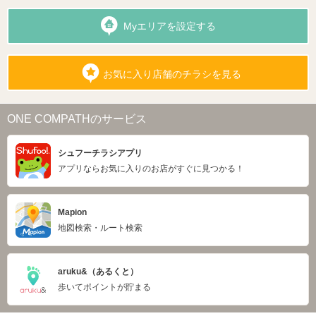
Myエリアを設定する
お気に入り店舗のチラシを見る
ONE COMPATHのサービス
シュフーチラシアプリ
アプリならお気に入りのお店がすぐに見つかる！
Mapion
地図検索・ルート検索
aruku&（あるくと）
歩いてポイントが貯まる