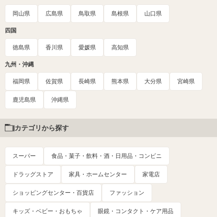
岡山県
広島県
鳥取県
島根県
山口県
四国
徳島県
香川県
愛媛県
高知県
九州・沖縄
福岡県
佐賀県
長崎県
熊本県
大分県
宮崎県
鹿児島県
沖縄県
カテゴリから探す
スーパー
食品・菓子・飲料・酒・日用品・コンビニ
ドラッグストア
家具・ホームセンター
家電店
ショッピングセンター・百貨店
ファッション
キッズ・ベビー・おもちゃ
眼鏡・コンタクト・ケア用品