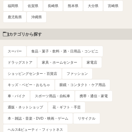
福岡県
佐賀県
長崎県
熊本県
大分県
宮崎県
鹿児島県
沖縄県
カテゴリから探す
スーパー
食品・菓子・飲料・酒・日用品・コンビニ
ドラッグストア
家具・ホームセンター
家電店
ショッピングセンター・百貨店
ファッション
キッズ・ベビー・おもちゃ
眼鏡・コンタクト・ケア用品
車・バイク
スポーツ用品・自転車
携帯・通信・家電
通販・ネットショップ
花・ギフト・手芸
本・雑誌・音楽・DVD・映画・ゲーム
リサイクル
ヘルス&ビューティ・フィットネス