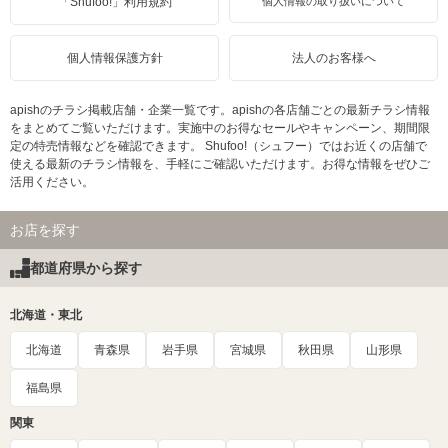
「Shufoo!」利用規約
個人情報の取り扱いについて
個人情報保護方針
法人のお客様へ
apishのチラシ掲載店舗・企業一覧です。apishの各店舗ごとの最新チラシ情報
をまとめてご覧いただけます。実施中のお得なセールやキャンペーン、期間限
定の特売情報などを確認できます。 Shufoo!（シュフー）ではお近くの店舗で
使える最新のチラシ情報を、手軽にご確認いただけます。お得な情報をぜひご
活用ください。
お店を探す
都道府県から探す
北海道・東北
北海道
青森県
岩手県
宮城県
秋田県
山形県
福島県
関東