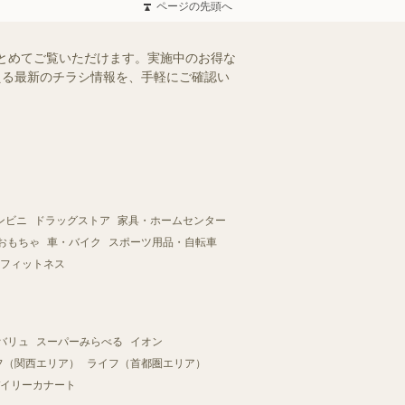
ページの先頭へ
報をまとめてご覧いただけます。実施中のお得な
使える最新のチラシ情報を、手軽にご確認い
ンビニ
ドラッグストア
家具・ホームセンター
おもちゃ
車・バイク
スポーツ用品・自転車
フィットネス
バリュ
スーパーみらべる
イオン
フ（関西エリア）
ライフ（首都圏エリア）
イリーカナート