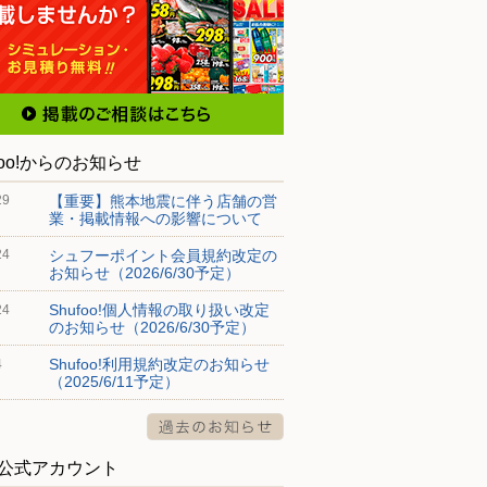
foo!からのお知らせ
【重要】熊本地震に伴う店舗の営
29
業・掲載情報への影響について
シュフーポイント会員規約改定の
24
お知らせ（2026/6/30予定）
Shufoo!個人情報の取り扱い改定
24
のお知らせ（2026/6/30予定）
Shufoo!利用規約改定のお知らせ
4
（2025/6/11予定）
S公式アカウント