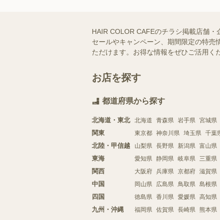
HAIR COLOR CAFEのチラシ掲載
セールやキャンペーン、期間限定の特売情
ただけます。お得な情報をぜひご活用く
お店を探す
都道府県から探す
北海道・東北
北海道
青森県
岩手県
宮城県
関東
東京都
神奈川県
埼玉県
千葉
北陸・甲信越
山梨県
長野県
新潟県
富山県
東海
愛知県
静岡県
岐阜県
三重県
関西
大阪府
兵庫県
京都府
滋賀県
中国
岡山県
広島県
鳥取県
島根県
四国
徳島県
香川県
愛媛県
高知県
九州・沖縄
福岡県
佐賀県
長崎県
熊本県