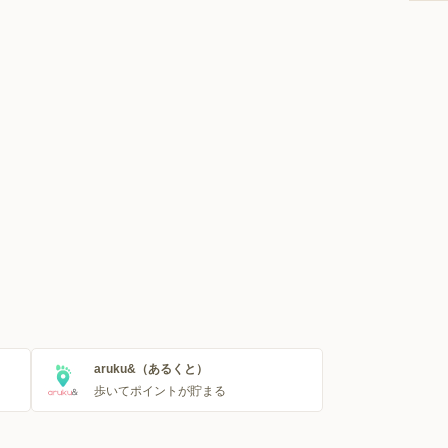
aruku&（あるくと）
歩いてポイントが貯まる