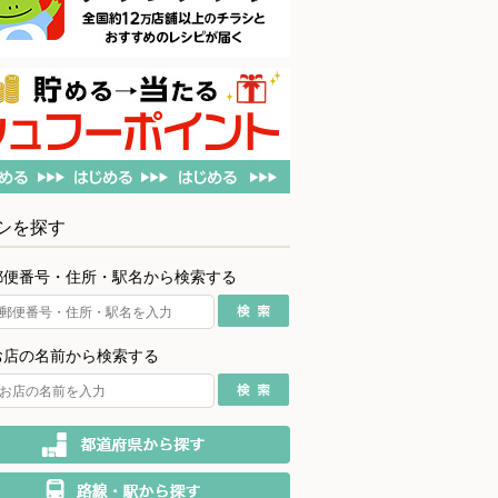
シを探す
郵便番号・住所・駅名から検索する
お店の名前から検索する