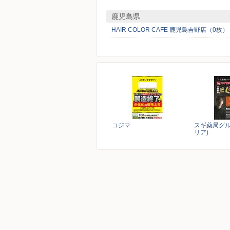
鹿児島県
HAIR COLOR CAFE 鹿児島吉野店（0枚）
コジマ
スギ薬局グル
リア)