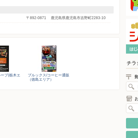
〒892-0871
鹿児島県鹿児島市吉野町2283-10
チラ
ープ(栃木エ
ブルックス/コーヒー通販
（徳島エリア）