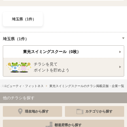
埼玉県（1件）
埼玉県（1件）
東光スイミングスクール（0枚）
チラシを見て
ポイントを貯めよう
ルス&ビューティ・フィットネス
東光スイミングスクールのチラシ掲載店舗・企業一覧
他のチラシを探す
現在地から探す
カテゴリから探す
都道府県から探す