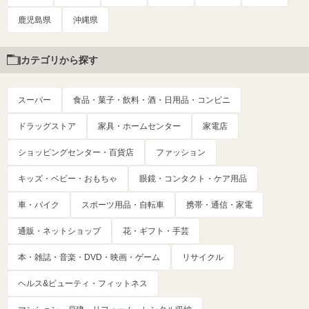
鹿児島県
沖縄県
カテゴリから探す
スーパー
食品・菓子・飲料・酒・日用品・コンビニ
ドラッグストア
家具・ホームセンター
家電店
ショッピングセンター・百貨店
ファッション
キッズ・ベビー・おもちゃ
眼鏡・コンタクト・ケア用品
車・バイク
スポーツ用品・自転車
携帯・通信・家電
通販・ネットショップ
花・ギフト・手芸
本・雑誌・音楽・DVD・映画・ゲーム
リサイクル
ヘルス&ビューティ・フィットネス