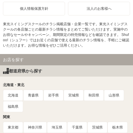
個人情報保護方針
法人のお客様へ
東光スイミングスクールのチラシ掲載店舗・企業一覧です。東光スイミングス
クールの各店舗ごとの最新チラシ情報をまとめてご覧いただけます。実施中の
お得なセールやキャンペーン、期間限定の特売情報などを確認できます。 Shuf
oo!（シュフー）ではお近くの店舗で使える最新のチラシ情報を、手軽にご確認
いただけます。お得な情報をぜひご活用ください。
お店を探す
都道府県から探す
北海道・東北
北海道
青森県
岩手県
宮城県
秋田県
山形県
福島県
関東
東京都
神奈川県
埼玉県
千葉県
茨城県
栃木県