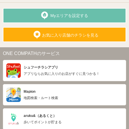
Myエリアを設定する
お気に入り店舗のチラシを見る
ONE COMPATHのサービス
シュフーチラシアプリ
アプリならお気に入りのお店がすぐに見つかる！
Mapion
地図検索・ルート検索
aruku&（あるくと）
歩いてポイントが貯まる