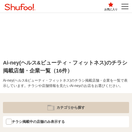
お気に入り
Ai-ney(ヘルス&ビューティ・フィットネス)のチラシ
掲載店舗・企業一覧（16件）
Ai-ney(ヘルス&ビューティ・フィットネス)のチラシ掲載店舗・企業を一覧で表
示しています。チラシや店舗情報を見たいAi-neyのお店をお選びください。
カテゴリから探す
チラシ掲載中の店舗のみ表示する