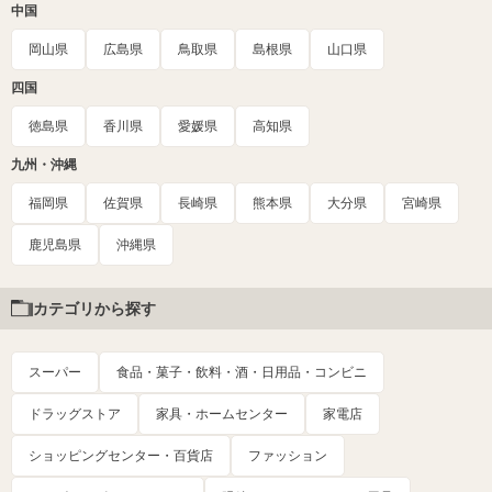
中国
岡山県
広島県
鳥取県
島根県
山口県
四国
徳島県
香川県
愛媛県
高知県
九州・沖縄
福岡県
佐賀県
長崎県
熊本県
大分県
宮崎県
鹿児島県
沖縄県
カテゴリから探す
スーパー
食品・菓子・飲料・酒・日用品・コンビニ
ドラッグストア
家具・ホームセンター
家電店
ショッピングセンター・百貨店
ファッション