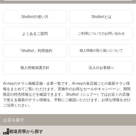
Shufoo!の使い方
Shufoo!とは
よくあるご質問
ご利用についてのお問い合わせ
「Shufoo!」利用規約
個人情報の取り扱いについて
個人情報保護方針
法人のお客様へ
Ai-neyのチラシ掲載店舗・企業一覧です。Ai-neyの各店舗ごとの最新チラシ情
報をまとめてご覧いただけます。実施中のお得なセールやキャンペーン、期間
限定の特売情報などを確認できます。 Shufoo!（シュフー）ではお近くの店舗
で使える最新のチラシ情報を、手軽にご確認いただけます。お得な情報をぜひ
ご活用ください。
お店を探す
都道府県から探す