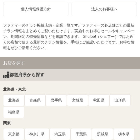
個人情報保護方針
法人のお客様へ
ファディーのチラシ掲載店舗・企業一覧です。ファディーの各店舗ごとの最新
チラシ情報をまとめてご覧いただけます。実施中のお得なセールやキャンペー
ン、期間限定の特売情報などを確認できます。 Shufoo!（シュフー）ではお近
くの店舗で使える最新のチラシ情報を、手軽にご確認いただけます。お得な情
報をぜひご活用ください。
お店を探す
都道府県から探す
北海道・東北
北海道
青森県
岩手県
宮城県
秋田県
山形県
福島県
関東
東京都
神奈川県
埼玉県
千葉県
茨城県
栃木県