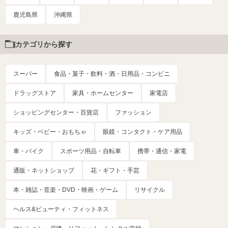
鹿児島県
沖縄県
カテゴリから探す
スーパー
食品・菓子・飲料・酒・日用品・コンビニ
ドラッグストア
家具・ホームセンター
家電店
ショッピングセンター・百貨店
ファッション
キッズ・ベビー・おもちゃ
眼鏡・コンタクト・ケア用品
車・バイク
スポーツ用品・自転車
携帯・通信・家電
通販・ネットショップ
花・ギフト・手芸
本・雑誌・音楽・DVD・映画・ゲーム
リサイクル
ヘルス&ビューティ・フィットネス