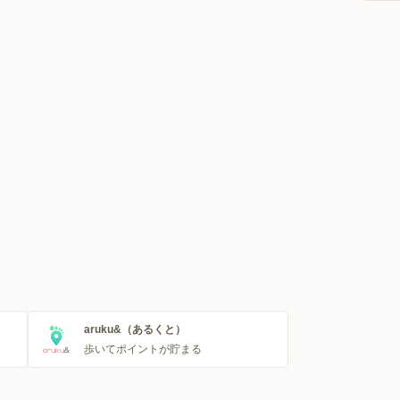
aruku&（あるくと）
歩いてポイントが貯まる