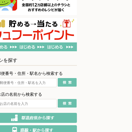
シを探す
郵便番号・住所・駅名から検索する
お店の名前から検索する