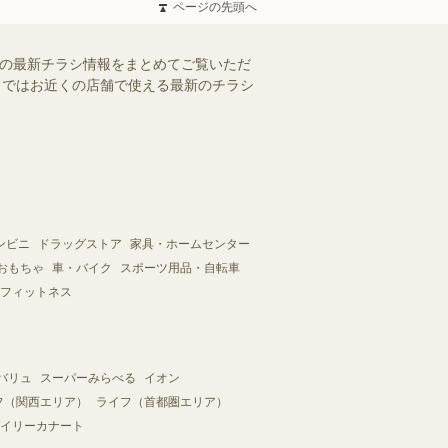
ページの先頭へ
との最新チラシ情報をまとめてご覧いただ
ー）ではお近くの店舗で使える最新のチラシ
ンビニ
ドラッグストア
家具・ホームセンター
おもちゃ
車・バイク
スポーツ用品・自転車
フィットネス
バリュ
スーパーみらべる
イオン
フ（関西エリア）
ライフ（首都圏エリア）
イリーカナート