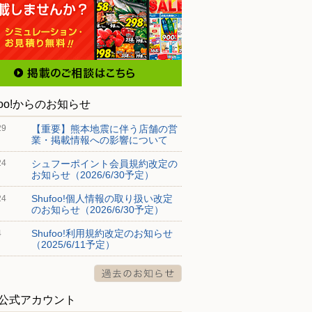
foo!からのお知らせ
【重要】熊本地震に伴う店舗の営
29
業・掲載情報への影響について
シュフーポイント会員規約改定の
24
お知らせ（2026/6/30予定）
Shufoo!個人情報の取り扱い改定
24
のお知らせ（2026/6/30予定）
Shufoo!利用規約改定のお知らせ
4
（2025/6/11予定）
S公式アカウント