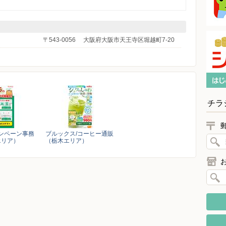
〒543-0056
大阪府大阪市天王寺区堀越町7-20
チラ
キャンペーン事務
ブルックス/コーヒー通販
エリア）
（栃木エリア）