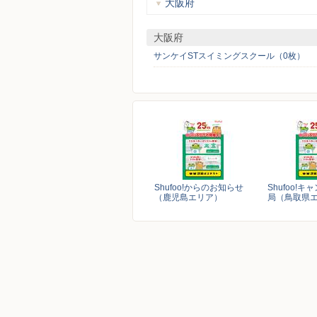
大阪府
大阪府
サンケイSTスイミングスクール（0枚）
Shufoo!からのお知らせ
Shufoo!
（鹿児島エリア）
局（鳥取県