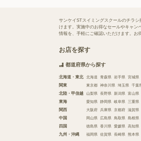
サンケイSTスイミングスクールのチラシ
けます。実施中のお得なセールやキャンペ
情報を、手軽にご確認いただけます。お
お店を探す
都道府県から探す
北海道・東北
北海道
青森県
岩手県
宮城県
関東
東京都
神奈川県
埼玉県
千葉
北陸・甲信越
山梨県
長野県
新潟県
富山県
東海
愛知県
静岡県
岐阜県
三重県
関西
大阪府
兵庫県
京都府
滋賀県
中国
岡山県
広島県
鳥取県
島根県
四国
徳島県
香川県
愛媛県
高知県
九州・沖縄
福岡県
佐賀県
長崎県
熊本県