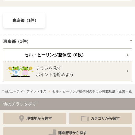
東京都（1件）
東京都（1件）
セル・ヒーリング整体院（0枚）
チラシを見て
ポイントを貯めよう
ルス&ビューティ・フィットネス
セル・ヒーリング整体院のチラシ掲載店舗・企業一覧
他のチラシを探す
現在地から探す
カテゴリから探す
都道府県から探す