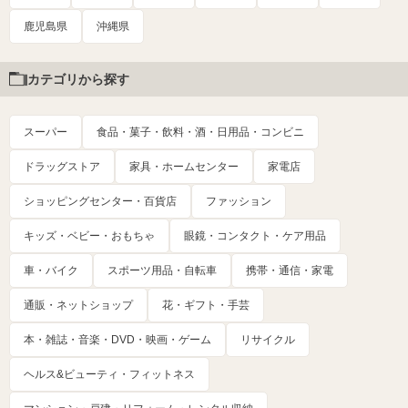
鹿児島県
沖縄県
カテゴリから探す
スーパー
食品・菓子・飲料・酒・日用品・コンビニ
ドラッグストア
家具・ホームセンター
家電店
ショッピングセンター・百貨店
ファッション
キッズ・ベビー・おもちゃ
眼鏡・コンタクト・ケア用品
車・バイク
スポーツ用品・自転車
携帯・通信・家電
通販・ネットショップ
花・ギフト・手芸
本・雑誌・音楽・DVD・映画・ゲーム
リサイクル
ヘルス&ビューティ・フィットネス