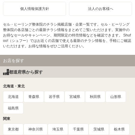
個人情報保護方針
法人のお客様へ
セル・ヒーリング整体院のチラシ掲載店舗・企業一覧です。セル・ヒーリング
整体院の各店舗ごとの最新チラシ情報をまとめてご覧いただけます。実施中の
お得なセールやキャンペーン、期間限定の特売情報などを確認できます。 Shuf
oo!（シュフー）ではお近くの店舗で使える最新のチラシ情報を、手軽にご確認
いただけます。お得な情報をぜひご活用ください。
お店を探す
都道府県から探す
北海道・東北
北海道
青森県
岩手県
宮城県
秋田県
山形県
福島県
関東
東京都
神奈川県
埼玉県
千葉県
茨城県
栃木県