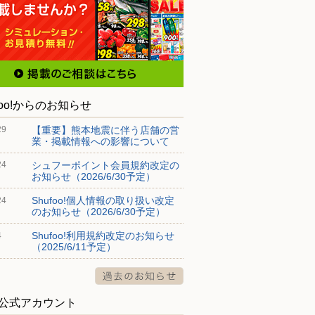
foo!からのお知らせ
【重要】熊本地震に伴う店舗の営
29
業・掲載情報への影響について
シュフーポイント会員規約改定の
24
お知らせ（2026/6/30予定）
Shufoo!個人情報の取り扱い改定
24
のお知らせ（2026/6/30予定）
Shufoo!利用規約改定のお知らせ
4
（2025/6/11予定）
S公式アカウント