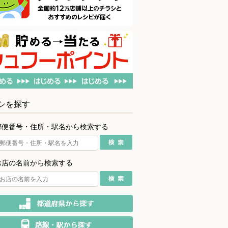
シを探す
郵便番号・住所・駅名から検索する
お店の名前から検索する