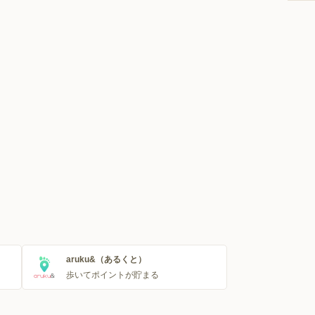
aruku&（あるくと）
歩いてポイントが貯まる