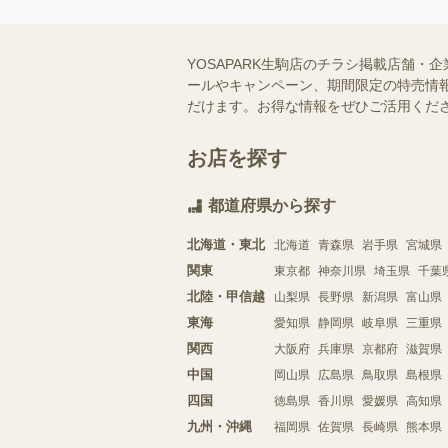
YOSAPARK生駒店のチラシ掲載店舗・
ールやキャンペーン、期間限定の特売情報
だけます。お得な情報をぜひご活用くだ
お店を探す
都道府県から探す
北海道・東北
北海道
青森県
岩手県
宮城県
関東
東京都
神奈川県
埼玉県
千葉
北陸・甲信越
山梨県
長野県
新潟県
富山県
東海
愛知県
静岡県
岐阜県
三重県
関西
大阪府
兵庫県
京都府
滋賀県
中国
岡山県
広島県
鳥取県
島根県
四国
徳島県
香川県
愛媛県
高知県
九州・沖縄
福岡県
佐賀県
長崎県
熊本県