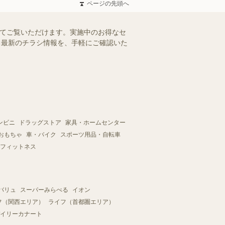
ページの先頭へ
とめてご覧いただけます。実施中のお得なセ
える最新のチラシ情報を、手軽にご確認いた
ンビニ
ドラッグストア
家具・ホームセンター
おもちゃ
車・バイク
スポーツ用品・自転車
フィットネス
バリュ
スーパーみらべる
イオン
フ（関西エリア）
ライフ（首都圏エリア）
イリーカナート