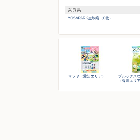
奈良県
YOSAPARK生駒店（0枚）
サラヤ（愛知エリア）
ブルックス/
（香川エリ