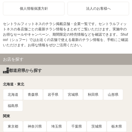
個人情報保護方針
法人のお客様へ
セントラルフィットネスのチラシ掲載店舗・企業一覧です。セントラルフィッ
トネスの各店舗ごとの最新チラシ情報をまとめてご覧いただけます。実施中の
お得なセールやキャンペーン、期間限定の特売情報などを確認できます。 Shuf
oo!（シュフー）ではお近くの店舗で使える最新のチラシ情報を、手軽にご確認
いただけます。お得な情報をぜひご活用ください。
お店を探す
都道府県から探す
北海道・東北
北海道
青森県
岩手県
宮城県
秋田県
山形県
福島県
関東
東京都
神奈川県
埼玉県
千葉県
茨城県
栃木県