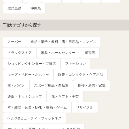
鹿児島県
沖縄県
カテゴリから探す
スーパー
食品・菓子・飲料・酒・日用品・コンビニ
ドラッグストア
家具・ホームセンター
家電店
ショッピングセンター・百貨店
ファッション
キッズ・ベビー・おもちゃ
眼鏡・コンタクト・ケア用品
車・バイク
スポーツ用品・自転車
携帯・通信・家電
通販・ネットショップ
花・ギフト・手芸
本・雑誌・音楽・DVD・映画・ゲーム
リサイクル
ヘルス&ビューティ・フィットネス