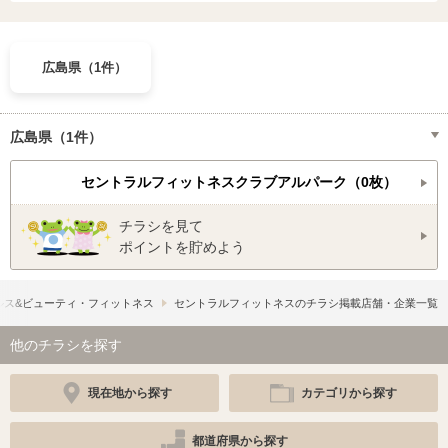
広島県（1件）
広島県（1件）
セントラルフィットネスクラブアルパーク（0枚）
チラシを見て
ポイントを貯めよう
ルス&ビューティ・フィットネス
セントラルフィットネスのチラシ掲載店舗・企業一覧
他のチラシを探す
現在地から探す
カテゴリから探す
都道府県から探す