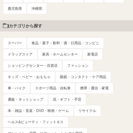
鹿児島県
沖縄県
カテゴリから探す
スーパー
食品・菓子・飲料・酒・日用品・コンビニ
ドラッグストア
家具・ホームセンター
家電店
ショッピングセンター・百貨店
ファッション
キッズ・ベビー・おもちゃ
眼鏡・コンタクト・ケア用品
車・バイク
スポーツ用品・自転車
携帯・通信・家電
通販・ネットショップ
花・ギフト・手芸
本・雑誌・音楽・DVD・映画・ゲーム
リサイクル
ヘルス&ビューティ・フィットネス