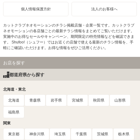
個人情報保護方針
法人のお客様へ
カットクラブネオモーションのチラシ掲載店舗・企業一覧です。カットクラブ
ネオモーションの各店舗ごとの最新チラシ情報をまとめてご覧いただけます。
実施中のお得なセールやキャンペーン、期間限定の特売情報などを確認できま
す。 Shufoo!（シュフー）ではお近くの店舗で使える最新のチラシ情報を、手
軽にご確認いただけます。お得な情報をぜひご活用ください。
お店を探す
都道府県から探す
北海道・東北
北海道
青森県
岩手県
宮城県
秋田県
山形県
福島県
関東
東京都
神奈川県
埼玉県
千葉県
茨城県
栃木県